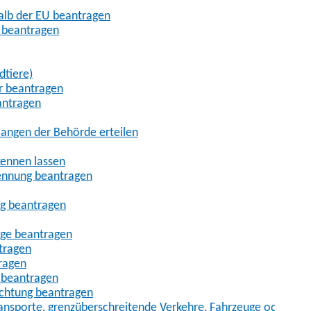
halb der EU beantragen
g beantragen
dtiere)
r beantragen
antragen
angen der Behörde erteilen
kennen lassen
ennung beantragen
ng beantragen
age beantragen
tragen
ragen
 beantragen
uchtung beantragen
sporte, grenzüberschreitende Verkehre, Fahrzeuge oder Fah