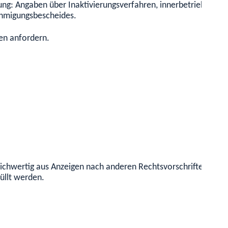
ng: Angaben über Inaktivierungsverfahren, innerbetriebliche
hmigungsbescheides.
en anfordern.
leichwertig aus Anzeigen nach anderen Rechtsvorschriften ent
üllt werden.