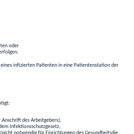
iten oder
erfolgen.
eines infizierten Patienten in eine Patientenstation der Schutz
tigt:
 Anschrift des Arbeitgebers),
dem Infektionsschutzgesetz,
(nicht notwendig für Einrichtungen des Gesundheitsdienstes),