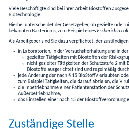
Viele Beschäftigte sind bei ihrer Arbeit Biostoffen ausge
Biotechnologie.
Hierbei unterscheidet der Gesetzgeber, ob gezielte oder ni
bekannten Bakteriums, zum Beispiel eines
Escherichia col
Als Arbeitgeber sind Sie dazu verpflichtet, der zuständig
in Laboratorien, in der Versuchstierhaltung und in d
gezielter Tätigkeiten mit Biostoffen der Risikogr
nicht gezielter Tätigkeiten der Schutzstufe 2 mit 
Biostoffe ausgerichtet sind und regelmäßig durc
jede Änderung der nach § 15 BioStoffV erlaubten oder
zum Beispiel Tätigkeiten, die darauf abzielen, die Vi
die Inbetriebnahme einer Patientenstation der Schutzs
Außerbetriebnahme,
das Einstellen einer nach 15 der Biostoffverordnung er
Zuständige Stelle