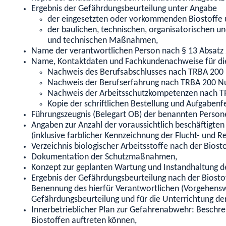
Ergebnis der Gefährdungsbeurteilung unter Angabe
der eingesetzten oder vorkommenden Biostoffe un
der baulichen, technischen, organisatorischen 
und technischen Maßnahmen,
Name der verantwortlichen Person nach § 13 Absatz 2
Name, Kontaktdaten und Fachkundenachweise für di
Nachweis des Berufsabschlusses nach TRBA 200
Nachweis der Berufserfahrung nach TRBA 200 N
Nachweis der Arbeitsschutzkompetenzen nach T
Kopie der schriftlichen Bestellung und Aufgabenf
Führungszeugnis (Belegart OB) der benannten Person
Angaben zur Anzahl der voraussichtlich beschäftigten
(inklusive farblicher Kennzeichnung der Flucht- und R
Verzeichnis biologischer Arbeitsstoffe nach der Bios
Dokumentation der Schutzmaßnahmen,
Konzept zur geplanten Wartung und Instandhaltung 
Ergebnis der Gefährdungsbeurteilung nach der Biost
Benennung des hierfür Verantwortlichen (Vorgehensw
Gefährdungsbeurteilung und für die Unterrichtung der 
Innerbetrieblicher Plan zur Gefahrenabwehr: Beschr
Biostoffen auftreten können,