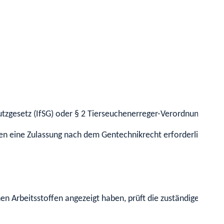
utzgesetz (IfSG) oder § 2 Tierseuchenerreger-Verordnung (Tier
en eine Zulassung nach dem Gentechnikrecht erforderlich.
n Arbeitsstoffen angezeigt haben, prüft die zuständige Behör