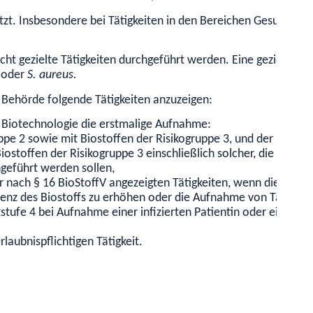
setzt. Insbesondere bei Tätigkeiten in den Bereichen Gesundhei
cht gezielte Tätigkeiten durchgeführt werden. Eine gezielte Tä
i
oder
S. aureus.
en Behörde folgende Tätigkeiten anzuzeigen:
er Biotechnologie die erstmalige Aufnahme:
uppe 2 sowie mit Biostoffen der Risikogruppe 3, und der Risikog
Biostoffen der Risikogruppe 3 einschließlich solcher, die mit (*
hgeführt werden sollen,
 nach § 16 BioStoffV angezeigten Tätigkeiten, wenn diese für
rulenz des Biostoffs zu erhöhen oder die Aufnahme von Tätigkei
tufe 4 bei Aufnahme einer infizierten Patientin oder eines in
laubnispflichtigen Tätigkeit.