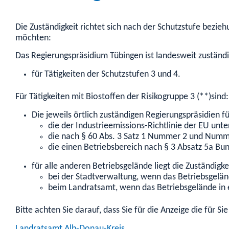
Die Zuständigkeit richtet sich nach der Schutzstufe bezie
möchten:
Das Regierungspräsidium Tübingen ist landesweit zuständi
für Tätigkeiten der Schutzstufen 3 und 4.
Für Tätigkeiten mit Biostoffen der Risikogruppe 3 (**)sind:
Die jeweils örtlich zuständigen Regierungspräsidien 
die der Industrieemissions-Richtlinie der EU unt
die nach § 60 Abs. 3 Satz 1 Nummer 2 und Numm
die einen Betriebsbereich nach § 3 Absatz 5a Bun
für alle anderen Betriebsgelände liegt die Zuständigke
bei der Stadtverwaltung, wenn das Betriebsgeländ
beim Landratsamt, wenn das Betriebsgelände in e
Bitte achten Sie darauf, dass Sie für die Anzeige die für 
Landratsamt Alb-Donau-Kreis