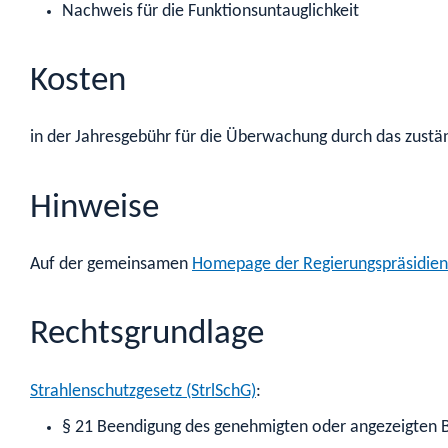
Nachweis für die Funktionsuntauglichkeit
Kosten
in der Jahresgebühr für die Überwachung durch das zustä
Hinweise
Auf der gemeinsamen
Homepage der Regierungspräsidien
Rechtsgrundlage
Strahlenschutzgesetz (StrlSchG)
:
§ 21 Beendigung des genehmigten oder angezeigten 