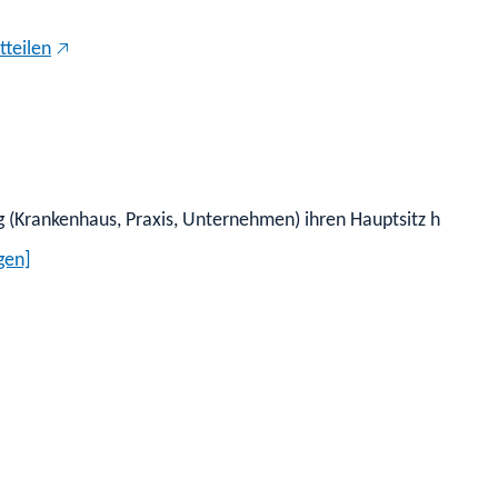
tteilen
g (Krankenhaus, Praxis, Unternehmen) ihren Hauptsitz hat.
gen]