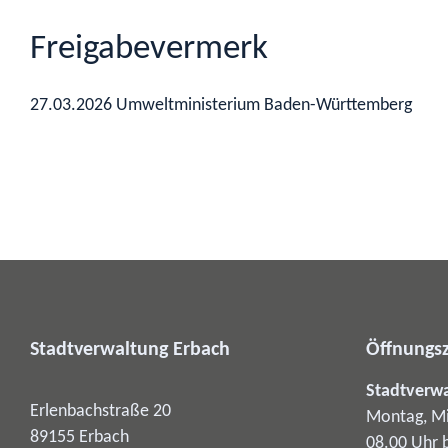
Freigabevermerk
27.03.2026
Umweltministerium Baden-Württemberg
Stadtverwaltung Erbach
Öffnungsz
Stadtverw
Erlenbachstraße 20
Montag, Mi
89155
Erbach
08.00 Uhr 