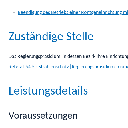
Beendigung des Betriebs einer Röntgeneinrichtung mi
Zuständige Stelle
Das Regierungspräsidium, in dessen Bezirk Ihre Einrichtun
Referat 54.5 - Strahlenschutz [Regierungspräsidium Tübin
Leistungsdetails
Voraussetzungen