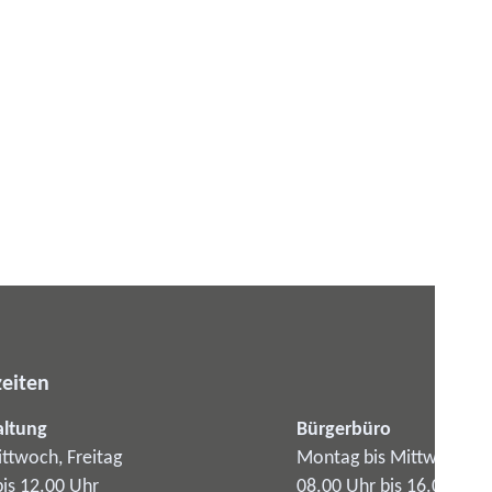
eiten
altung
Bürgerbüro
ttwoch, Freitag
Montag bis Mittwoch
bis 12.00 Uhr
08.00 Uhr bis 16.00 Uhr