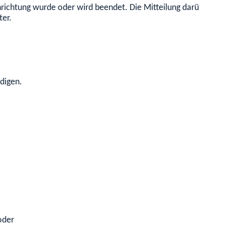
richtung wurde oder wird beendet. Die Mitteilung darüber erf
ter
.
edigen.
oder