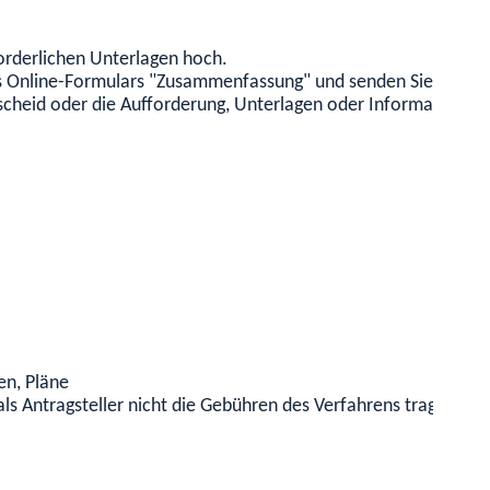
forderlichen Unterlagen hoch.
es Online-Formulars "Zusammenfassung" und senden Sie Ihren 
escheid oder die Aufforderung, Unterlagen oder Informationen
en, Pläne
ls Antragsteller nicht die Gebühren des Verfahrens tragen