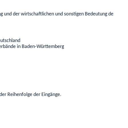
ng und der wirtschaftlichen und sonstigen Bedeutung des Ant
eutschland
erbände in Baden-Württemberg
 der Reihenfolge der Eingänge.