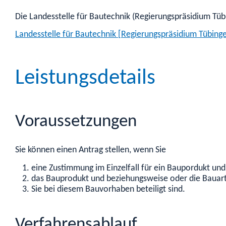
Die Landesstelle für Bautechnik (Regierungspräsidium Tü
Landesstelle für Bautechnik [Regierungspräsidium Tübing
Leistungsdetails
Voraussetzungen
Sie können einen Antrag stellen, wenn Sie
eine Zustimmung im Einzelfall für ein Baupordukt 
das Bauprodukt und beziehungsweise oder die Baua
Sie bei diesem Bauvorhaben beteiligt sind.
Verfahrensablauf