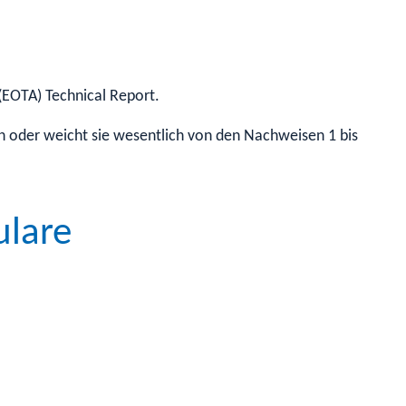
(EOTA) Technical Report.
 oder weicht sie wesentlich von den Nachweisen 1 bis 3 ab, 
ulare