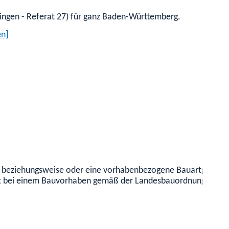
bingen - Referat 27) für ganz Baden-Württemberg.
en]
und beziehungsweise oder eine vorhabenbezogene Bauartgeneh
rt bei einem Bauvorhaben gemäß der Landesbauordnung für B