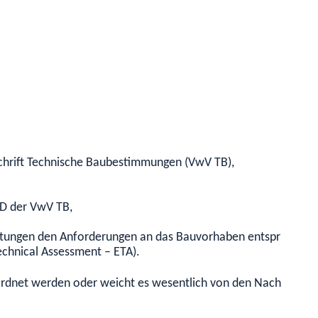
hrift Technische Baubestimmungen (VwV TB),
 D der VwV TB,
istungen den Anforderungen an das Bauvorhaben entspricht od
chnical Assessment – ETA).
dnet werden oder weicht es wesentlich von den Nachweisen 1