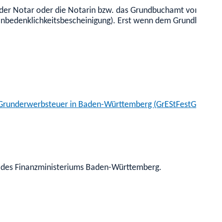
der Notar oder die Notarin bzw. das Grundbuchamt vom Finanz
bedenklichkeitsbescheinigung). Erst wenn dem Grundbuchamt di
ie Grunderwerbsteuer in Baden-Württemberg (GrEStFestG BW)
in des Finanzministeriums Baden-Württemberg.