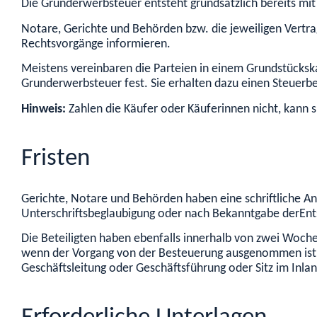
Die Grunderwerbsteuer entsteht grundsätzlich bereits mit
Notare, Gerichte und Behörden bzw. die jeweiligen Vert
Rechtsvorgänge informieren.
Meistens vereinbaren die Parteien in einem Grundstückskau
Grunderwerbsteuer fest. Sie erhalten dazu einen Steuerb
Hinweis:
Zahlen die Käufer oder Käuferinnen nicht, kann
Fristen
Gerichte, Notare und Behörden haben eine schriftliche 
Unterschriftsbeglaubigung oder nach Bekanntgabe derEn
Die Beteiligten haben ebenfalls innerhalb von zwei Woch
wenn der Vorgang von der Besteuerung ausgenommen ist. 
Geschäftsleitung oder Geschäftsführung oder Sitz im Inlan