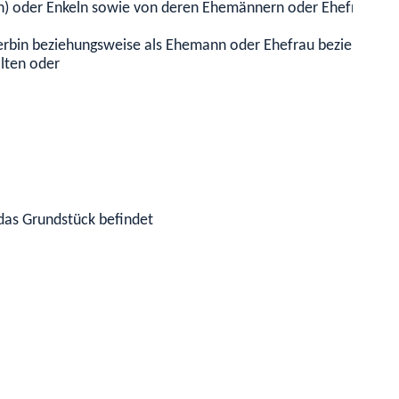
dern) oder Enkeln sowie von deren Ehemännern oder Ehefrauen
erbin beziehungsweise als Ehemann oder Ehefrau beziehungsw
lten oder
 das Grundstück befindet