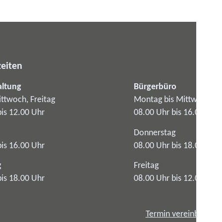
eiten
altung
Bürgerbüro
ttwoch, Freitag
Montag bis Mittwoch
bis 12.00 Uhr
08.00 Uhr bis 16.00 Uhr
Donnerstag
bis 16.00 Uhr
08.00 Uhr bis 18.00 Uhr
g
Freitag
bis 18.00 Uhr
08.00 Uhr bis 12.00 Uhr
Termin vereinbaren