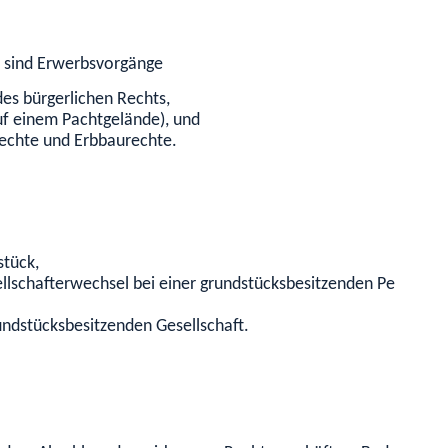
r sind Erwerbsvorgänge
es bürgerlichen Rechts,
f einem Pachtgelände), und
echte und Erbbaurechte.
stück,
llschafterwechsel bei einer grundstücksbesitzenden Personen
rundstücksbesitzenden Gesellschaft.