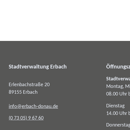
Stadtverwaltung Erbach
Öffnungsz
Stadtverw
Erlenbachstraße 20
Montag, Mi
89155
Erbach
08.00 Uhr 
Dienstag
info@erbach-donau.de
14.00 Uhr 
(0
73
05) 9
67
60
Donnersta