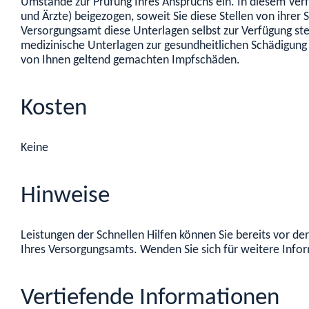
Umstände zur Prüfung Ihres Anspruchs ein. In diesem Ver
und Ärzte) beigezogen, soweit Sie diese Stellen von ihre
Versorgungsamt diese Unterlagen selbst zur Verfügung ste
medizinische Unterlagen zur gesundheitlichen Schädigung 
von Ihnen geltend gemachten Impfschäden.
Kosten
Keine
Hinweise
Leistungen der Schnellen Hilfen können Sie bereits vor 
Ihres Versorgungsamts. Wenden Sie sich für weitere Inf
Vertiefende Informationen