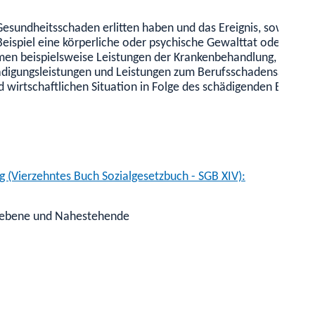
Gesundheitsschaden erlitten haben und das Ereignis, sowie d
Beispiel eine körperliche oder psychische Gewalttat oder eine
n beispielsweise Leistungen der Krankenbehandlung, zur Teilh
ädigungsleistungen und Leistungen zum Berufsschadensausglei
 wirtschaftlichen Situation in Folge des schädigenden Ereignis
g (Vierzehntes Buch Sozialgesetzbuch - SGB XIV):
bliebene und Nahestehende