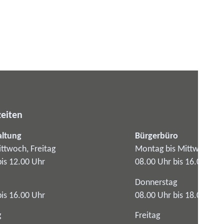
eiten
altung
Bürgerbüro
ttwoch, Freitag
Montag bis Mittwoch
bis 12.00 Uhr
08.00 Uhr bis 16.00 Uhr
Donnerstag
bis 16.00 Uhr
08.00 Uhr bis 18.00 Uhr
g
Freitag