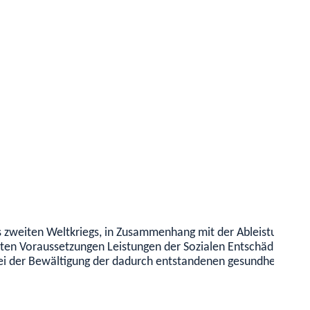
 zweiten Weltkriegs
, in Zusammenhang mit der Ableistung des 
mten Voraussetzungen
Leistungen der Sozialen Entschädigung e
ei der Bewältigung der dadurch entstandenen gesundheitlichen