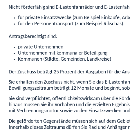
Nicht förderfähig sind E-Lastenfahrräder und E-Lastenfa
für private Einsatzzwecke (zum Beispiel Einkäufe, Ar
für den Personentransport (zum Beispiel Rikschas).
Antragsberechtigt sind:
private Unternehmen
Unternehmen mit kommunaler Beteiligung
Kommunen (Städte, Gemeinden, Landkreise)
Der Zuschuss beträgt 25 Prozent der Ausgaben für die An
Sie erhalten den Zuschuss nicht, wenn Sie das E-Lastenfa
Bewilligungszeitraum beträgt 12 Monate und beginnt, sob
Sie sind verpflichtet, öffentlichkeitswirksam über die Fö
hinaus müssen Sie ihr Vorhaben und die erzielten Ergebni
mit Verbrennungsmotor sowie zu den Einsatzzwecken und 
Die geförderten Gegenstände müssen sich auf dem Gebiet 
Innerhalb dieses Zeitraums dürfen Sie Rad und Anhänger 