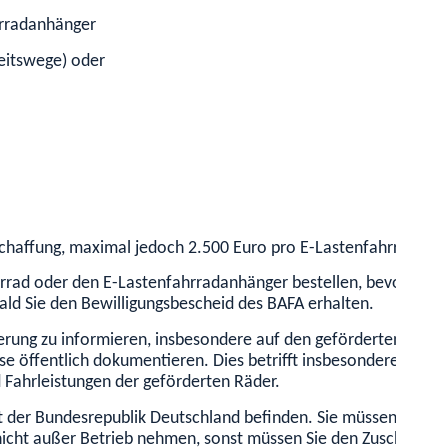
hrradanhänger
beitswege) oder
schaffung, maximal jedoch 2.500 Euro pro E-Lastenfahrrad ode
hrrad oder den E-Lastenfahrradanhänger bestellen, bevor Ihnen
ald Sie den Bewilligungsbescheid des BAFA erhalten.
rderung zu informieren, insbesondere auf den geförderten Räder
sse öffentlich dokumentieren. Dies betrifft insbesondere Info
Fahrleistungen der geförderten Räder.
der Bundesrepublik Deutschland befinden. Sie müssen sie minde
nicht außer Betrieb nehmen, sonst müssen Sie den Zuschuss zu