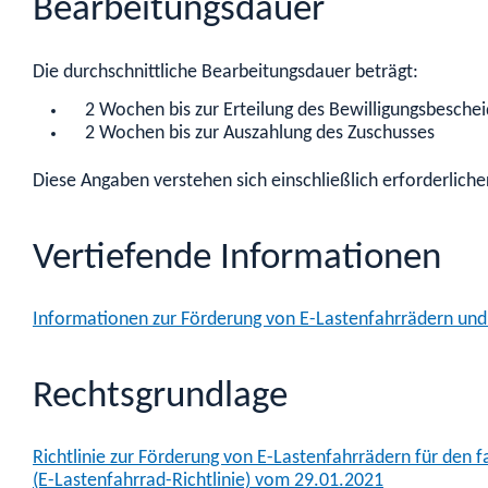
Bearbeitungsdauer
Die durchschnittliche Bearbeitungsdauer beträgt:
­ 2 Wochen bis zur Erteilung des Bewilligungsbesche
­ 2 Wochen bis zur Auszahlung des Zuschusses
Diese Angaben verstehen sich einschließlich erforderlich
Vertiefende Informationen
Informationen zur Förderung von E-Lastenfahrrädern un
Rechtsgrundlage
Richtlinie zur Förderung von E-Lastenfahrrädern für den
(E-Lastenfahrrad-Richtlinie) vom 29.01.2021