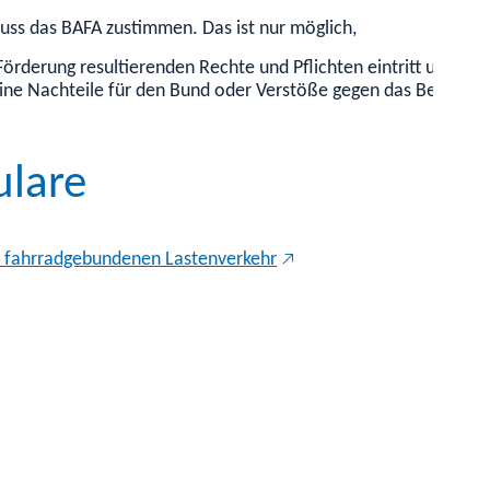
ss das BAFA zustimmen. Das ist nur möglich,
Förderung resultierenden Rechte und Pflichten eintritt und
ine Nachteile für den Bund oder Verstöße gegen das Beihilfe
ulare
n fahrradgebundenen Lastenverkehr