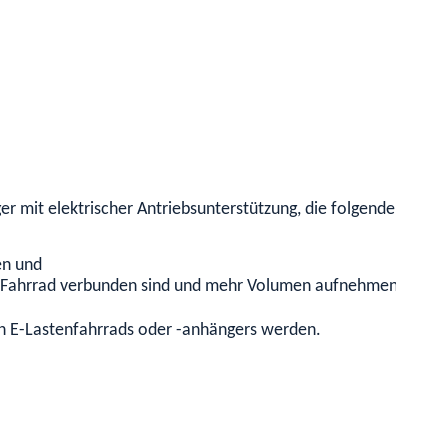
er mit elektrischer Antriebsunterstützung, die folgende Anfor
en und
m Fahrrad verbunden sind und mehr Volumen aufnehmen können
en E-Lastenfahrrads oder -anhängers werden.