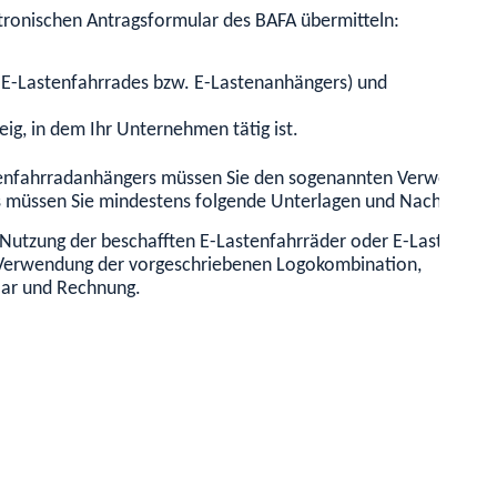
ronischen Antragsformular des BAFA übermitteln:
s E-Lastenfahrrades bzw. E-Lastenanhängers) und
ig, in dem Ihr Unternehmen tätig ist.
enfahrradanhängers müssen Sie den sogenannten Verwendungsn
müssen Sie mindestens folgende Unterlagen und Nachweise e
Nutzung der beschafften E-Lastenfahrräder oder E-Lastenfah
e Verwendung der vorgeschriebenen Logokombination,
lar und Rechnung.