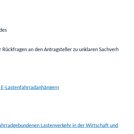
ides
er Rückfragen an den Antragsteller zu unklaren Sachverhalten u
d E-Lastenfahrradanhängern
 fahrradgebundenen Lastenverkehr in der Wirtschaft und in K