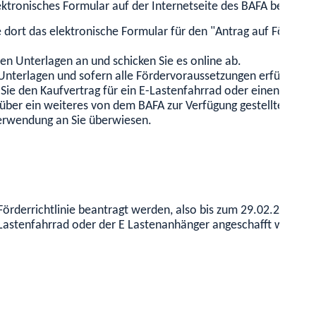
lektronisches Formular auf der Internetseite des BAFA beantra
ie dort das elektronische Formular für den "Antrag auf Förde
hen Unterlagen an und schicken Sie es online ab.
nterlagen und sofern alle Fördervoraussetzungen erfüllt sind,
 Sie den Kaufvertrag für ein E-Lastenfahrrad oder einen E-La
er ein weiteres von dem BAFA zur Verfügung gestelltes elekt
erwendung an Sie überwiesen.
örderrichtlinie beantragt werden, also bis zum 29.02.2024. (St
E-Lastenfahrrad oder der E Lastenanhänger angeschafft werden