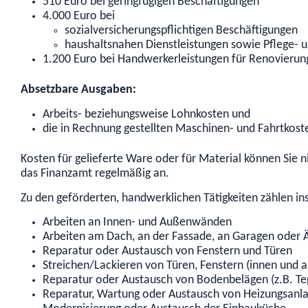
510 Euro bei geringfügigen Beschäftigungen
4.000 Euro bei
sozialversicherungspflichtigen Beschäftigungen
haushaltsnahen Dienstleistungen sowie Pflege- 
1.200 Euro bei Handwerkerleistungen für Renovieru
Absetzbare Ausgaben:
Arbeits- beziehungsweise Lohnkosten und
die in Rechnung gestellten Maschinen- und Fahrtkost
Kosten für gelieferte Ware oder für Material können Sie n
das Finanzamt regelmäßig an.
Zu den geförderten, handwerklichen Tätigkeiten zählen
in
Arbeiten an Innen- und Außenwänden
Arbeiten am Dach, an der Fassade, an Garagen oder 
Reparatur oder Austausch von Fenstern und Türen
Streichen/Lackieren von Türen, Fenstern (innen und
Reparatur oder Austausch von Bodenbelägen (z.B. Tep
Reparatur, Wartung oder Austausch von Heizungsanlag