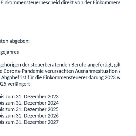
rem Einkommensteuerbescheid direkt von der Einkommensteuers
isten abgeben:
lgejahres
hörigen der steuerberatenden Berufe angefertigt, gilt ab 201
die Corona-Pandemie verursachten Ausnahmesituation wird die 
Die Abgabefrist für die Einkommensteuererklärung 2023 wird be
025 verlängert
bis zum 31. Dezember 2023
bis zum 31. Dezember 2024
bis zum 31. Dezember 2025
bis zum 31. Dezember 2026
bis zum 31. Dezember 2027