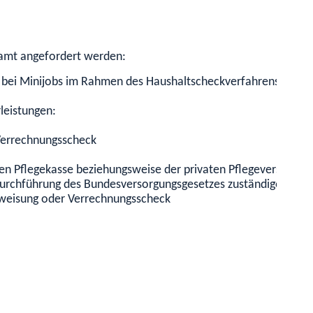
zamt angefordert werden:
B. bei Minijobs im Rahmen des Haushaltscheckverfahrens): Bes
leistungen:
Verrechnungsscheck
len Pflegekasse beziehungsweise der privaten Pflegeversicher
e Durchführung des Bundesversorgungsgesetzes zuständigen Beh
weisung oder Verrechnungsscheck