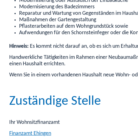
Modernisierung oder Austausch der Einbauküche
Modernisierung des Badezimmers
Reparatur und Wartung von Gegenständen im Hausha
Maßnahmen der Gartengestaltung
Pflasterarbeiten auf dem Wohngrundstück sowie
Aufwendungen für den Schornsteinfeger oder die Kont
Hinweis:
Es kommt nicht darauf an, ob es sich um Erhaltu
Handwerkliche Tätigkeiten im Rahmen einer Neubaumaßna
eine
n
Haushalt
errichten
.
Wenn Sie
in einem vorhandenen Haushalt
neue
Wohn-
od
Zuständige Stelle
Ihr Wohnsitzfinanzamt
Finanzamt Ehingen