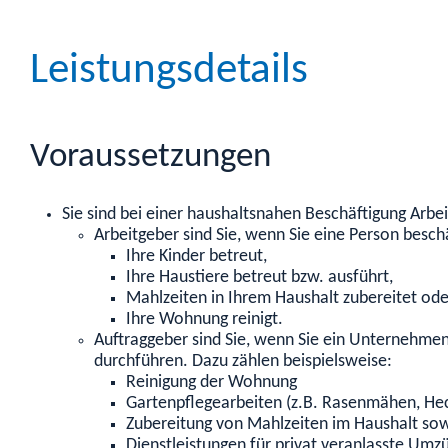
Leistungsdetails
Voraussetzungen
Sie sind bei einer haushaltsnahen Beschäftigung Arbe
Arbeitgeber sind Sie, wenn Sie eine Person beschä
Ihre Kinder betreut,
Ihre Haustiere betreut bzw. ausführt,
Mahlzeiten in Ihrem Haushalt zubereitet ode
Ihre Wohnung reinigt.
Auftraggeber sind Sie,
wenn
Sie
ein Unternehmen 
durchführen. Dazu zählen beispielsweise:
Reinigung der Wohnung
Gartenpflegearbeiten (z.B. Rasenmähen, He
Zubereitung von Mahlzeiten im Haushalt so
Dienstleistungen für privat veranlasste Umz