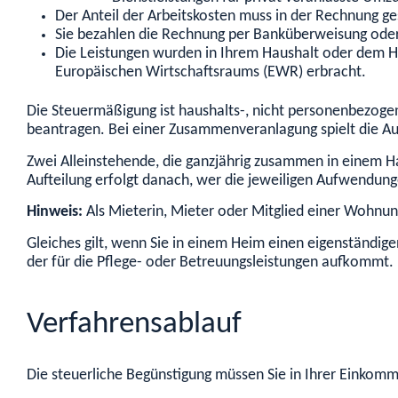
Der Anteil der Arbeitskosten muss in der Rechnung g
Sie bezahlen die Rechnung per Banküberweisung ode
Die Leistungen wurden in Ihrem Haushalt oder dem H
Europäischen Wirtschaftsraums (EWR) erbracht.
D
ie Steuermäßigung
ist haushalts-, nicht personenbezoge
beantragen. Bei einer Zusammenveranlagung spielt die Auft
Zwei Alleinstehende, die ganzjährig zusammen in einem 
Aufteilung
erfolgt
danach, wer die jeweiligen Aufwendung
Hinweis:
Als Mieterin, Mieter oder Mitglied einer Wohnun
Gleiches gilt, wenn Sie in einem Heim einen eigenständig
der für die Pflege- oder Betreuungsleistungen aufkommt.
Verfahrensablauf
Die steuerliche Begünstigung müssen Sie in Ihrer Einkom