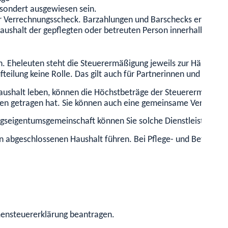
esondert ausgewiesen sein.
r Verrechnungsscheck.
Barzahlungen und Barschecks erkennt d
aushalt der gepflegten oder betreuten Person innerhalb der 
n.
Eheleuten steht die Steuerermäßigung jeweils zur Hälfte zu
eilung keine Rolle. Das gilt auch für Partnerinnen und Partne
Haushalt leben, können die Höchstbeträge der Steuerermäßigu
en getragen hat. Sie können auch eine gemeinsame Vereinbaru
gseigentumsgemeinschaft können Sie solche Dienstleistungen 
en abgeschlossenen Haushalt führen. Bei Pflege- und Betreuun
mensteuererklärung beantragen.