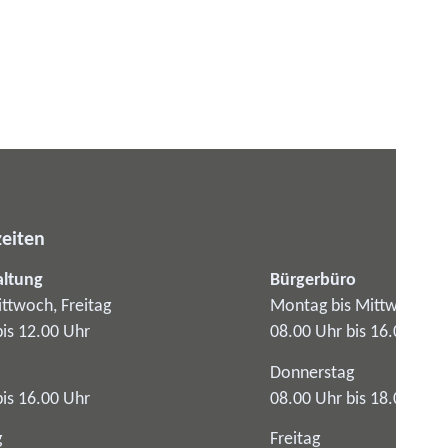
eiten
altung
Bürgerbüro
ttwoch, Freitag
Montag bis Mittwoch
bis 12.00 Uhr
08.00 Uhr bis 16.00 Uhr
Donnerstag
bis 16.00 Uhr
08.00 Uhr bis 18.00 Uhr
g
Freitag