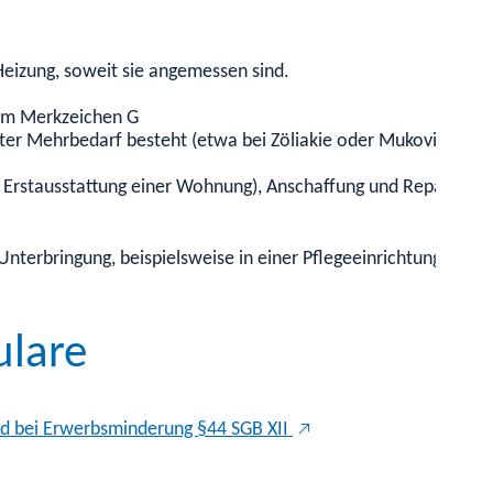
eizung, soweit sie angemessen sind.
dem Merkzeichen G
er Mehrbedarf besteht (etwa bei Zöliakie oder Mukoviszidose
el Erstausstattung einer Wohnung), Anschaffung und Reparatu
nterbringung, beispielsweise in einer Pflegeeinrichtung, erhal
ulare
und bei Erwerbsminderung §44 SGB XII