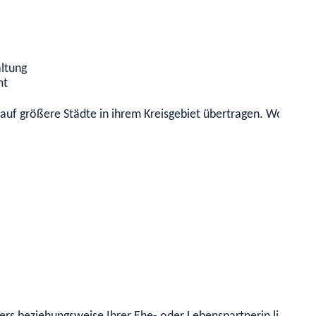
altung
mt
t auf größere Städte in ihrem Kreisgebiet übertragen. Wohnen 