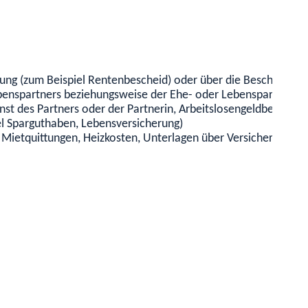
ng (zum Beispiel Rentenbescheid) oder über die Beschäftigung
nspartners beziehungsweise der Ehe- oder Lebenspartnerin (d
t des Partners oder der Partnerin, Arbeitslosengeldbescheid 
 Sparguthaben, Lebensversicherung)
Mietquittungen, Heizkosten, Unterlagen über Versicherungsbe