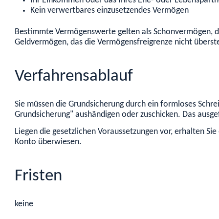
Ihr Einkommen oder das Ihres Ehe- oder Lebenspartne
Kein verwertbares einzusetzendes Vermögen
Bestimmte Vermögenswerte gelten als Schonvermögen, das
Geldvermögen, das die Vermögensfreigrenze nicht überste
Verfahrensablauf
Sie müssen die Grundsicherung durch ein formloses Schrei
Grundsicherung" aushändigen oder zuschicken. Das ausgef
Liegen die gesetzlichen Voraussetzungen vor, erhalten Sie
Konto überwiesen.
Fristen
keine