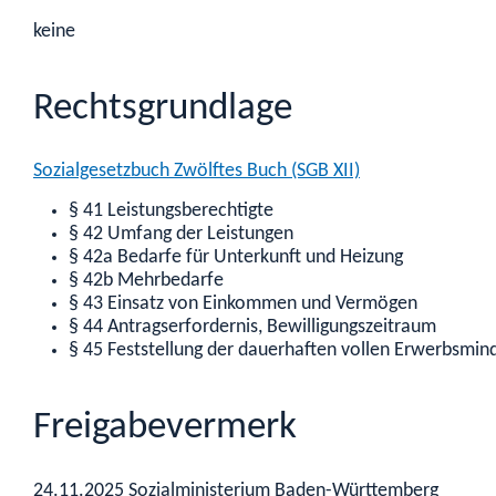
keine
Rechtsgrundlage
Sozialgesetzbuch Zwölftes Buch (SGB XII)
§ 41
Leistungsberechtigte
§ 42 Umfang der Leistungen
§ 42a Bedarfe für Unterkunft und Heizung
§ 42b Mehrbedarfe
§ 43 Einsatz von Einkommen und Vermögen
§ 44 Antragserfordernis, Bewilligungszeitraum
§ 45 Feststellung der dauerhaften vollen Erwerbsmin
Freigabevermerk
24.11.2025 Sozialministerium Baden-Württemberg