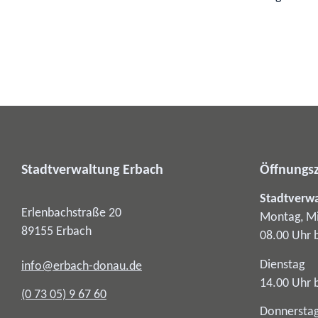
Stadtverwaltung Erbach
Öffnungsz
Stadtverw
Erlenbachstraße 20
Montag, Mi
89155
Erbach
08.00 Uhr 
Dienstag
info@erbach-donau.de
14.00 Uhr 
(0
73
05) 9
67
60
Donnersta