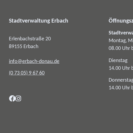
Stadtverwaltung Erbach
Öffnungsz
Stadtverw
Erlenbachstraße 20
Montag, Mi
89155
Erbach
08.00 Uhr 
Dienstag
info@erbach-donau.de
14.00 Uhr 
(0
73
05) 9
67
60
Donnersta
14.00 Uhr 