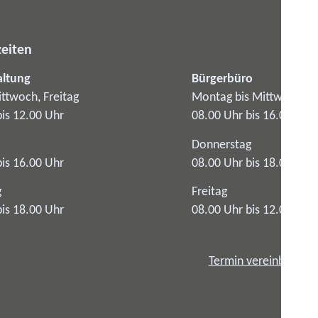
eiten
altung
Bürgerbüro
ttwoch, Freitag
Montag bis Mittwoch
bis 12.00 Uhr
08.00 Uhr bis 16.00 Uhr
Donnerstag
bis 16.00 Uhr
08.00 Uhr bis 18.00 Uhr
g
Freitag
bis 18.00 Uhr
08.00 Uhr bis 12.00 Uhr
Termin vereinbaren