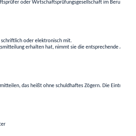
ftsprüfer oder Wirtschaftsprüfungsgesellschaft im Berufsregist
chriftlich oder elektronisch mit.
tteilung erhalten hat, nimmt sie die entsprechende Änderung
itteilen, das heißt ohne schuldhaftes Zögern. Die Eintragung 
ter