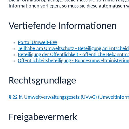
Die informationspflichtige Stelle muss die von Ihnen ange
Informationen vorliegen, so muss sie diese automatisch w
Vertiefende Informationen
Portal Umwelt-BW
Teilhabe am Umweltschutz - Beteiligung an Entschei
Beteiligung der Öffentlichkeit - öffentliche Bekannt
Öffentlichkeitsbeteiligung - Bundesumweltministeriu
Rechtsgrundlage
§ 22 ff. Umweltverwaltungsgesetz (UVwG) (Umweltinfor
Freigabevermerk