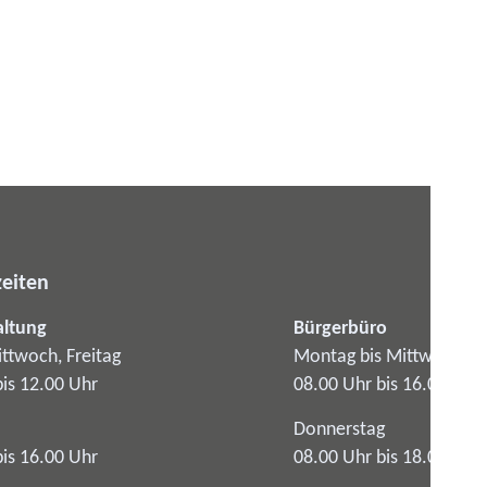
eiten
altung
Bürgerbüro
ttwoch, Freitag
Montag bis Mittwoch
bis 12.00 Uhr
08.00 Uhr bis 16.00 Uhr
Donnerstag
bis 16.00 Uhr
08.00 Uhr bis 18.00 Uhr