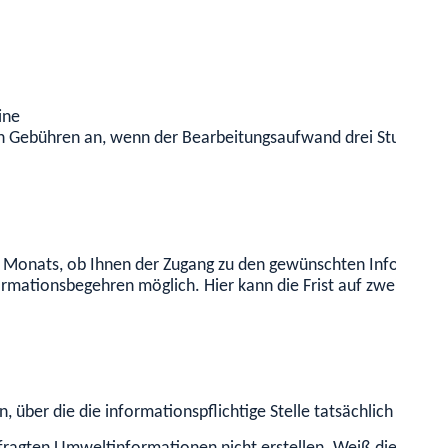
ine
n Gebühren an, wenn der Bearbeitungsaufwand drei Stunden ü
nes Monats, ob Ihnen der Zugang zu den gewünschten Informat
rmationsbegehren möglich. Hier kann die Frist auf zwei Mona
über die die informationspflichtige Stelle tatsächlich verfügt