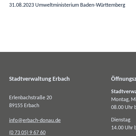
31.08.2023 Umweltministerium Baden-Württemberg
Stadtverwaltung Erbach
Öffnungsz
Stadtverw
Erlenbachstraße 20
Montag, Mi
89155
Erbach
08.00 Uhr 
Dienstag
info@erbach-donau.de
14.00 Uhr 
(0
73
05) 9
67
60