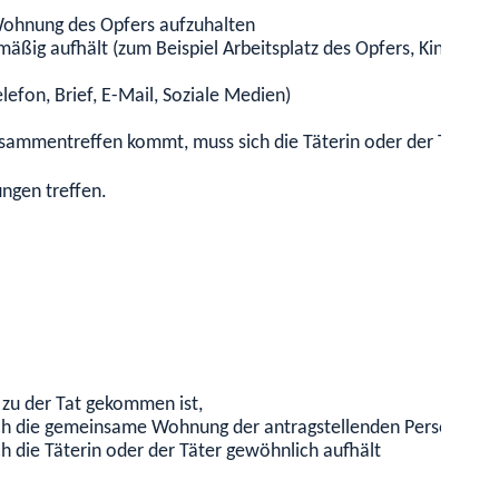
Wohnung des Opfers aufzuhalten
lmäßig aufhält
(zum Beispiel Arbeitsplatz des Opfers, Kindergar
lefon, Brief, E-Mail, Soziale Medien)
usammentreffen kommt, muss sich die Täterin oder der Täter 
nungen
treffen
.
s zu der Tat gekommen ist,
sich die gemeinsame Wohnung der antragstellenden Person und 
ch die Täterin oder der Täter gewöhnlich aufhält