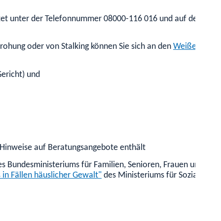
tet unter
der Telefonnummer 08000-116 016 und auf der Intern
rohung oder von Stalking können Sie sich an den
Weißen Ring 
ericht) und
 Hinweise auf Beratungsangebote
enthält
s Bundesministeriums für Familien, Senioren, Frauen und Jug
n Fällen häuslicher Gewalt"
des Ministeriums für Soziales, 