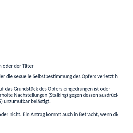
 oder der Täter
oder die sexuelle Selbstbestimmung des Opfers verletzt hat
(zum
uf das Grundstück des Opfers eingedrungen ist oder
rholte Nachstellungen (Stalking) gegen dessen ausdrücklich er
S)
unzumutbar belästigt.
oder nicht. Ein Antrag kommt auch in Betracht, wenn die Betei