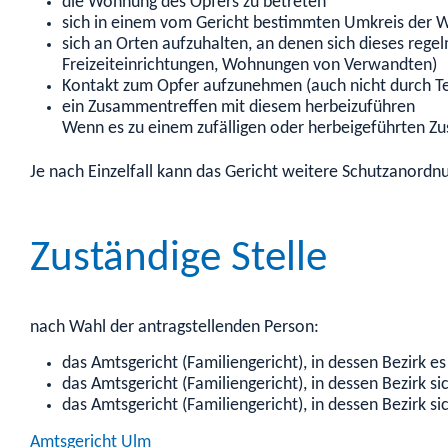
die Wohnung des Opfers zu betreten
sich in einem vom Gericht bestimmten Umkreis der 
sich an Orten aufzuhalten, an denen sich dieses rege
Freizeiteinrichtungen, Wohnungen von Verwandten)
Kontakt zum Opfer aufzunehmen
(auch nicht durch Te
ein Zusammentreffen mit diesem herbeizuführen
Wenn es zu einem zufälligen oder herbeigeführten Z
Je nach Einzelfall kann das Gericht weitere Schutzanord
Zuständige Stelle
nach Wahl der antragstellenden Person:
das Amtsgericht (Familiengericht), in dessen Bezirk e
das Amtsgericht (Familiengericht), in dessen Bezirk 
das Amtsgericht (Familiengericht), in dessen Bezirk si
Amtsgericht Ulm