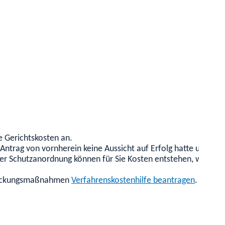
e Gerichtskosten an.
Antrag von vornherein keine Aussicht auf Erfolg hatte und Sie
der Schutzanordnung können für Sie Kosten entstehen, wenn d
streckungsmaßnahmen
Verfahrenskostenhilfe beantragen
.