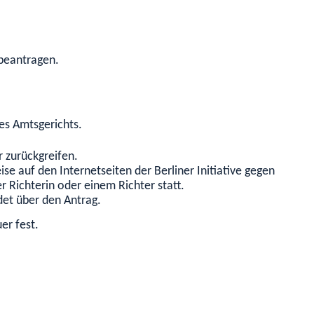
beantragen.
nes Amtsgerichts.
r zurückgreifen.
ise auf den Internetseiten der Berliner Initiative gegen Gewalt
 Richterin oder einem Richter statt.
det über den Antrag.
er fest.