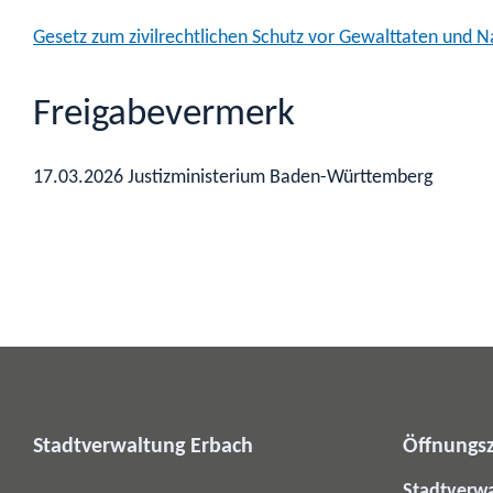
Gesetz zum zivilrechtlichen Schutz vor Gewalttaten und 
Freigabevermerk
17.03.2026 Justizministerium Baden-Württemberg
Stadtverwaltung Erbach
Öffnungsz
Stadtverw