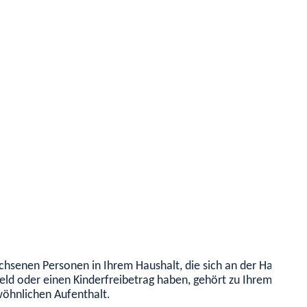
achsenen Personen in Ihrem Haushalt, die sich an der Haushalts
geld oder einen Kinderfreibetrag haben, gehört zu Ihrem Hausha
wöhnlichen Aufenthalt.