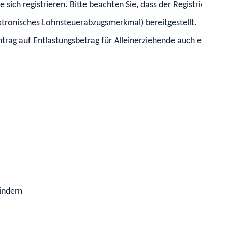
e sich registrieren. Bitte beachten Sie, dass der Registrierun
ktronisches Lohnsteuerabzugsmerkmal) bereitgestellt.
ntrag auf Entlastungsbetrag für Alleinerziehende auch erst in
indern