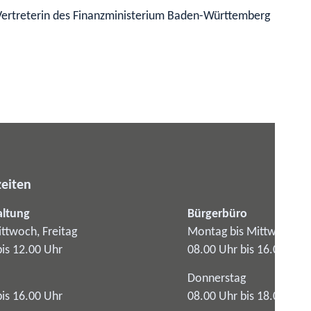
Vertreterin des Finanzministerium Baden-Württemberg
eiten
altung
Bürgerbüro
ttwoch, Freitag
Montag bis Mittwoch
bis 12.00 Uhr
08.00 Uhr bis 16.00 Uhr
Donnerstag
bis 16.00 Uhr
08.00 Uhr bis 18.00 Uhr