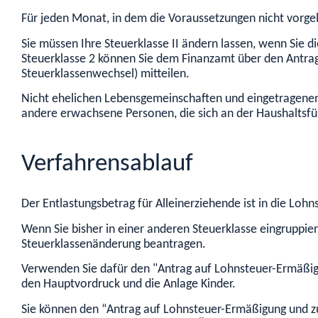
Für jeden Monat, in dem die Voraussetzungen nicht vorgel
Sie müssen Ihre Steuerklasse II ändern lassen, wenn Sie d
Steuerklasse 2 können Sie dem Finanzamt über den Antr
Steuerklassenwechsel) mitteilen.
Nicht ehelichen Lebensgemeinschaften und eingetragenen L
andere erwachsene Personen, die sich an der Haushaltsfü
Verfahrensablauf
Der Entlastungsbetrag für Alleinerziehende ist in die Lohn
Wenn Sie bisher in einer anderen Steuerklasse eingruppie
Steuerklassenänderung beantragen.
Verwenden Sie dafür den "Antrag auf Lohnsteuer-Ermäßigu
den Hauptvordruck und die Anlage Kinder.
Sie können den “Antrag auf Lohnsteuer-Ermäßigung und z