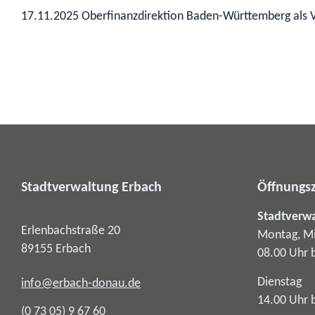
17.11.2025 Oberfinanzdirektion Baden-Württemberg als 
Stadtverwaltung Erbach
Öffnungsz
Stadtverw
Erlenbachstraße 20
Montag, Mi
89155
Erbach
08.00 Uhr 
Dienstag
info@erbach-donau.de
14.00 Uhr 
(0
73
05) 9
67
60