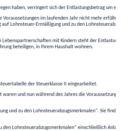
egen haben, verringert sich der Entlastungsbetrag um ein Zwöl
ie Voraussetzungen im laufenden Jahr nicht mehr erfüllen. Die
ag auf Lohnsteuer-Ermäßigung und zu den Lohnsteuerabzugsm
ebenspartnerschaften mit Kindern steht der Entlastungsbetrag 
hrung beteiligen, in Ihrem Haushalt wohnen.
steuertabelle der Steuerklasse II eingearbeitet.
rt waren und nun während des Jahres die Voraussetzungen für 
ng und zu den Lohnsteuerabzugsmerkmalen". Sie finden den Li
u den Lohnsteuerabzugsmerkmalen“ einschließlich Anlagen im 