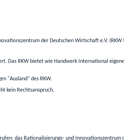
 Innovationszentrum der Deutschen Wirtschaft e.V. (RKW Bade
rt. Das RKW bietet wie Handwerk International eigene Beratu
ngen "Ausland" des RKW.
ht kein Rechtsanspruch.
ufen: das Rationalisierungs- und Innovationszentrum der Deut