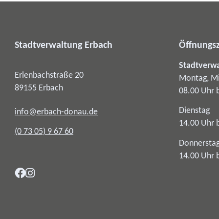
Stadtverwaltung Erbach
Öffnungsz
Stadtverw
Erlenbachstraße 20
Montag, Mi
89155
Erbach
08.00 Uhr 
Dienstag
info@erbach-donau.de
14.00 Uhr 
(0
73
05) 9
67
60
Donnersta
14.00 Uhr 