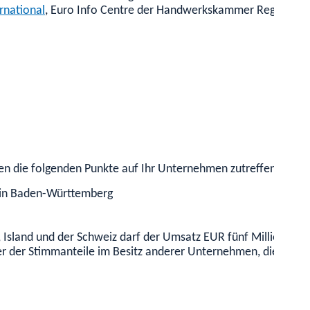
rnational
, Euro Info Centre der Handwerkskammer Region Stu
n die folgenden Punkte auf Ihr Unternehmen zutreffen:
z in Baden-Württemberg
sland und der Schweiz darf der Umsatz EUR fünf Millionen ni
er der Stimmanteile im Besitz anderer Unternehmen, die dies