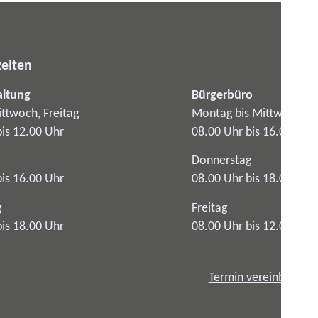
eiten
altung
Bürgerbüro
ttwoch, Freitag
Montag bis Mittwoch
bis 12.00 Uhr
08.00 Uhr bis 16.00 Uhr
Donnerstag
bis 16.00 Uhr
08.00 Uhr bis 18.00 Uhr
g
Freitag
bis 18.00 Uhr
08.00 Uhr bis 12.00 Uhr
Termin vereinbaren