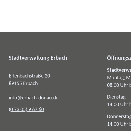
Stadtverwaltung Erbach
Öffnungsz
Stadtverw
Erlenbachstraße 20
Montag, Mi
89155
Erbach
08.00 Uhr 
Dienstag
info@erbach-donau.de
14.00 Uhr 
(0
73
05) 9
67
60
Donnersta
14.00 Uhr 