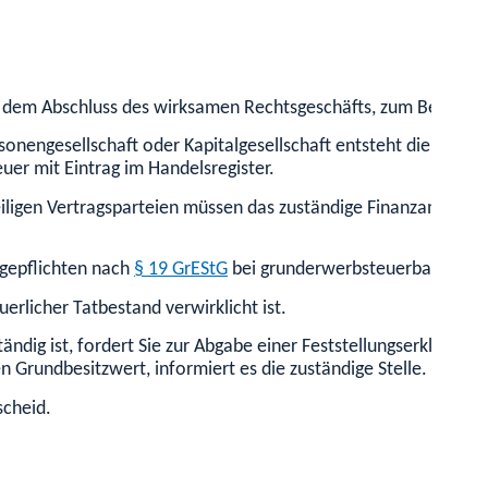
 dem Abschluss des wirksamen Rechtsgeschäfts, zum Beispiel d
onengesellschaft oder Kapitalgesellschaft entsteht die Steuer 
er mit Eintrag im Handelsregister.
iligen Vertragsparteien müssen das zuständige Finanzamt übe
igepflichten nach
§ 19 GrEStG
bei grunderwerbsteuerbaren gese
erlicher Tatbestand verwirklicht ist.
ndig ist, fordert Sie zur Abgabe einer Feststellungserklärung 
n Grundbesitzwert, informiert es die zuständige Stelle.
scheid.