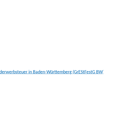
runderwerbsteuer in Baden-Württemberg (GrEStFestG BW)