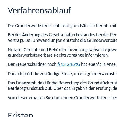
Verfahrensablauf
Die Grunderwerbsteuer entsteht grundsätzlich bereits mit
Bei der Änderung des Gesellschafterbestandes bei der Pers
Vertrag). Bei Umwandlungen entsteht die Grunderwerbsteu
Notare, Gerichte und Behörden beziehungsweise die jewe
grunderwerbsteuerbare Rechtsvorgänge informieren.
Der Steuerschuldner nach
§ 13 GrEStG
hat ebenfalls Anze
Danach prüft die zuständige Stelle, ob ein grunderwerbsteu
Das Finanzamt, das für die Bewertung des Grundstück zustä
Betriebsgrundstück auf. Über das Ergebnis der Prüfung, de
Von dieser erhalten Sie dann einen Grunderwerbsteuerbe
Fristen