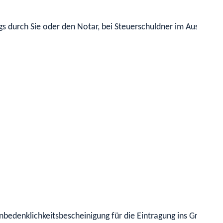
s durch Sie oder den Notar, bei Steuerschuldner im Ausland 
nbedenklichkeitsbescheinigung für die Eintragung ins Grundbu