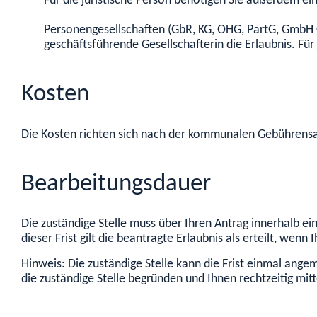
Für die juristische Person benötigen Sie außerdem e
Personengesellschaften (GbR, KG, OHG, PartG, GmbH Co
geschäftsführende Gesellschafterin die Erlaubnis. Fü
Kosten
Die Kosten richten sich nach der kommunalen Gebührens
Bearbeitungsdauer
Die zuständige Stelle muss über Ihren Antrag innerhalb ei
dieser Frist gilt die beantragte Erlaubnis als erteilt, wenn
Hinweis: Die zuständige Stelle kann die Frist einmal ange
die zuständige Stelle begründen und Ihnen rechtzeitig mitt