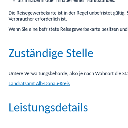
als Inhaberin oder Inhaber eines Marktstandes.
Die Reisegewerbekarte ist in der Regel unbefristet gültig
Verbraucher erforderlich ist.
Wenn Sie eine befristete Reisegewerbekarte besitzen und
Zuständige Stelle
Untere Verwaltungsbehörde, also je nach Wohnort die St
Landratsamt Alb-Donau-Kreis
Leistungsdetails