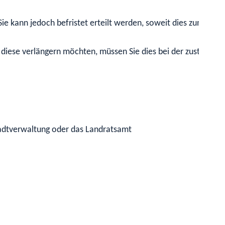
. Sie kann jedoch befristet erteilt werden, soweit dies zum Sc
 diese verlängern möchten, müssen Sie dies bei der zuständig
adtverwaltung oder das Landratsamt