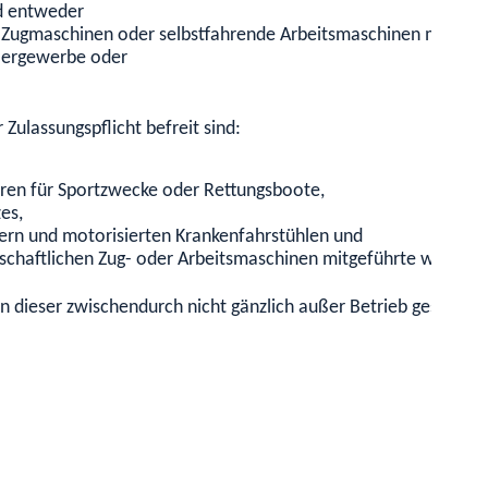
d entweder
er Zugmaschinen oder selbstfahrende Arbeitsmaschinen mitgefü
lergewerbe oder
ulassungspflicht befreit sind:
eren für Sportzwecke oder Rettungsboote,
es,
dern und motorisierten Krankenfahrstühlen und
irtschaftlichen Zug- oder Arbeitsmaschinen mitgeführte werden.
n dieser zwischendurch nicht gänzlich außer Betrieb gesetzt 