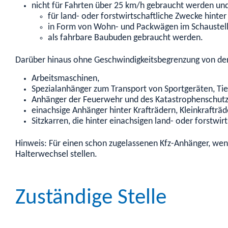
nicht für Fahrten über 25 km/h gebraucht werden un
für land- oder forstwirtschaftliche Zwecke hint
in Form von Wohn- und Packwägen im Schaustel
als fahrbare Baubuden gebraucht werden.
Darüber hinaus ohne Geschwindigkeitsbegrenzung von der Z
Arbeitsmaschinen,
Spezialanhänger zum Transport von Sportgeräten, Ti
Anhänger der Feuerwehr und des Katastrophenschutz
einachsige Anhänger hinter Krafträdern, Kleinkrafträ
Sitzkarren, die hinter einachsigen land- oder forstw
Hinweis: Für einen schon zugelassenen Kfz-Anhänger, wen
Halterwechsel stellen.
Zuständige Stelle