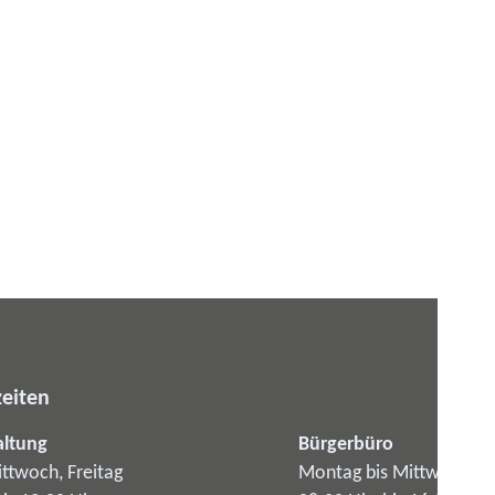
eiten
altung
Bürgerbüro
ttwoch, Freitag
Montag bis Mittwoch