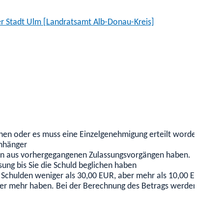
r Stadt Ulm [Landratsamt Alb-Donau-Kreis]
n oder es muss eine Einzelgenehmigung erteilt worden sein.
Anhänger
gen aus vorhergegangenen Zulassungsvorgängen haben.
ung bis Sie die Schuld beglichen haben
Schulden weniger als 30,00 EUR, aber mehr als 10,00 EUR bet
der mehr haben.
Bei der Berechnung des Betrags werden auch 