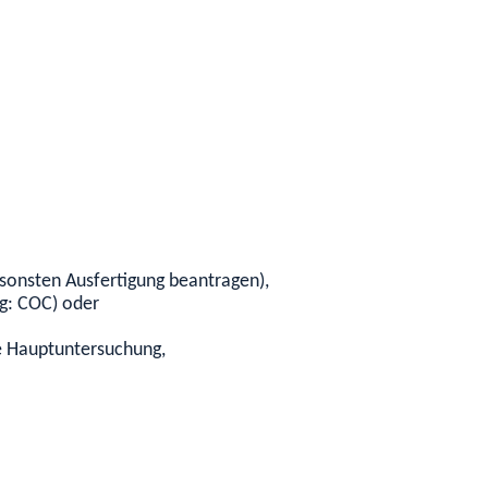
nsonsten Ausfertigung beantragen),
g: COC) oder
ge Hauptuntersuchung,