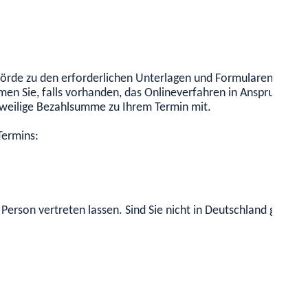
ehörde zu den erforderlichen Unterlagen und Formularen.
men Sie, falls vorhanden, das Onlineverfahren in Anspruch.
jeweilige Bezahlsumme zu Ihrem Termin mit.
Termins:
 Person vertreten lassen. Sind Sie nicht in Deutschland gemel