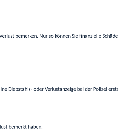
en Verlust bemerken. Nur so können Sie finanzielle Schäden ein
ine Diebstahls- oder Verlustanzeige bei der Polizei erstatten.
rlust bemerkt haben.