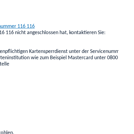
cenummer 116 116
6 116 nicht angeschlossen hat, kontaktieren Sie:
tenpflichtigen Kartensperrdienst unter der Servicenummer +49
Karteninstitution wie zum Beispiel Mastercard unter 0800 071 
telle
tohlen.