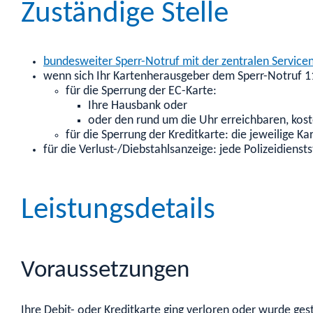
Zuständige Stelle
bundesweiter Sperr-Notruf mit der zentralen Servi
wenn sich Ihr Kartenherausgeber dem Sperr-Notruf 11
für die Sperrung der EC-Karte:
Ihre Hausbank oder
oder den rund um die Uhr erreichbaren, kos
für die Sperrung der Kreditkarte: die jeweilige 
für die Verlust-/Diebstahlsanzeige: jede Polizeidiensts
Leistungsdetails
Voraussetzungen
Ihre Debit- oder Kreditkarte ging verloren oder wurde ges