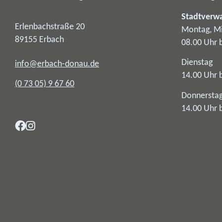
Stadtverw
Erlenbachstraße 20
Montag, Mi
89155
Erbach
08.00 Uhr 
Dienstag
info@erbach-donau.de
14.00 Uhr 
(0
73
05) 9
67
60
Donnersta
14.00 Uhr 