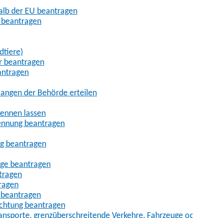
halb der EU beantragen
g beantragen
dtiere)
r beantragen
antragen
angen der Behörde erteilen
kennen lassen
ennung beantragen
ng beantragen
age beantragen
tragen
ragen
 beantragen
uchtung beantragen
sporte, grenzüberschreitende Verkehre, Fahrzeuge oder Fah