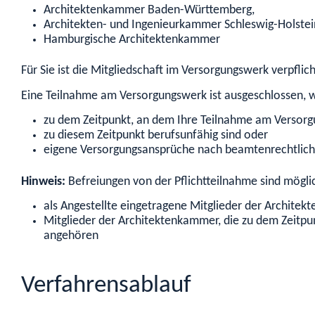
Architektenkammer Baden-Württemberg,
Architekten- und Ingenieurkammer Schleswig-Holstei
Hamburgische Architektenkammer
Für Sie ist die Mitgliedschaft im Versorgungswerk verpflic
Eine Teilnahme am Versorgungswerk ist ausgeschlossen, 
zu dem Zeitpunkt, an dem Ihre Teilnahme am Versorg
zu diesem Zeitpunkt berufsunfähig sind oder
eigene Versorgungsansprüche nach beamtenrechtlich
Hinweis:
Befreiungen von der Pflichtteilnahme sind möglic
als Angestellte eingetragene Mitglieder der Architek
Mitglieder der Architektenkammer, die zu dem Zeitpun
angehören
Verfahrensablauf