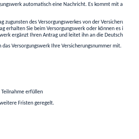
rgungswerk automatisch eine Nachricht. Es kommt mit allen nöt
ag zugunsten des Versorgungswerkes von der Versicherungspfli
rag erhalten Sie beim Versorgungswerk oder können es im Inter
erk ergänzt Ihren Antrag und leitet ihn an die Deutsche Rent
hnen das Versorgungswerk Ihre Versicherungsnummer mit.
Diese s
 Teilnahme erfüllen
eitere Fristen geregelt.