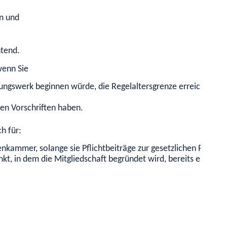
n und
htend.
wenn Sie
ungswerk beginnen würde, die Regelaltersgrenze erreicht hab
en Vorschriften haben.
h für:
tenkammer, solange sie Pflichtbeiträge zur gesetzlichen Renten
kt, in dem die Mitgliedschaft begründet wird, bereits einer 