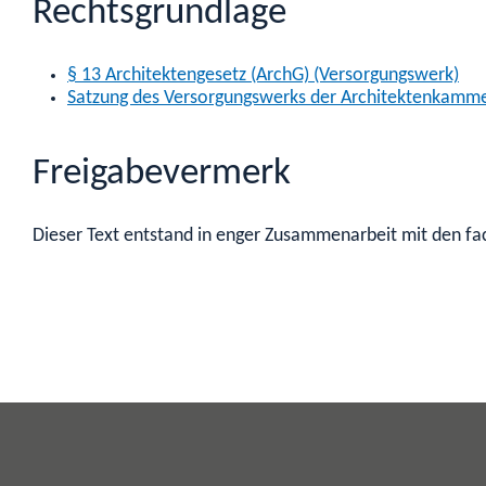
Rechtsgrundlage
§ 13 Architektengesetz (ArchG) (Versorgungswerk)
Satzung des Versorgungswerks der Architektenkam
Freigabevermerk
Dieser Text entstand in enger Zusammenarbeit mit den fac