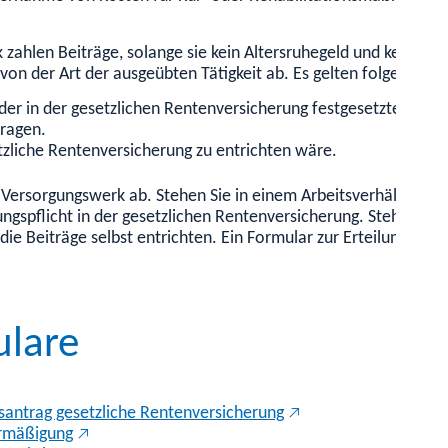
zahlen Beiträge, solange sie kein Altersruhegeld und keine R
von der Art der ausgeübten Tätigkeit ab.
Es gelten folgende Be
 der in der gesetzlichen Rentenversicherung festgesetzten Bei
ragen.
etzliche Rentenversicherung zu entrichten wäre.
 Versorgungswerk ab. Stehen Sie in einem Arbeitsverhältnis, t
ngspflicht in der gesetzlichen Rentenversicherung. Stehen Sie 
die Beiträge selbst entrichten. Ein Formular zur Erteilung ein
ulare
antrag gesetzliche Rentenversicherung
ermäßigung