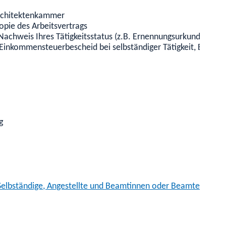
 Architektenkammer
Kopie des Arbeitsvertrags
 Nachweis Ihres Tätigkeitsstatus (z.B. Ernennungsurkunde im F
inkommensteuerbescheid bei selbständiger Tätigkeit, Entgeltbe
g
Selbständige, Angestellte und Beamtinnen oder Beamte
finden