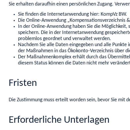
Sie erhalten daraufhin einen persönlichen Zugang. Verwe
Sie finden die Internetanwendung hier: KompVz BW.
Die Online-Anwendung „Kompensationsverzeichnis & 
In der Online-Anwendung haben Sie die Möglichkeit,
speichern. Die in der Internetanwendung gespeicher
problemlos geordnet und verwaltet werden.
Nachdem Sie alle Daten eingegeben und alle Punkte
der Maßnahmen in das Ökokonto-Verzeichnis über die
Der Maßnahmenkomplex erhält durch das Übermitteln 
diesem Status können die Daten nicht mehr veränder
Fristen
Die Zustimmung muss erteilt worden sein, bevor Sie mi
Erforderliche Unterlagen