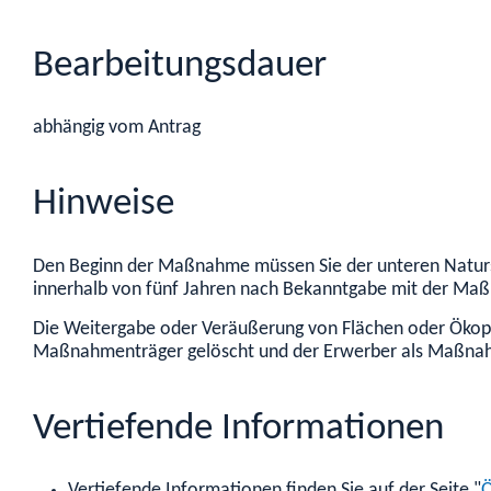
Bearbeitungsdauer
abhängig vom Antrag
Hinweise
Den Beginn der Maßnahme müssen Sie der unteren Natursc
innerhalb von fünf Jahren nach Bekanntgabe mit der Ma
Die Weitergabe oder Veräußerung von Flächen oder Ökopu
Maßnahmenträger gelöscht und der Erwerber als Maßnah
Vertiefende Informationen
Vertiefende Informationen finden Sie auf der Seite "
Ö