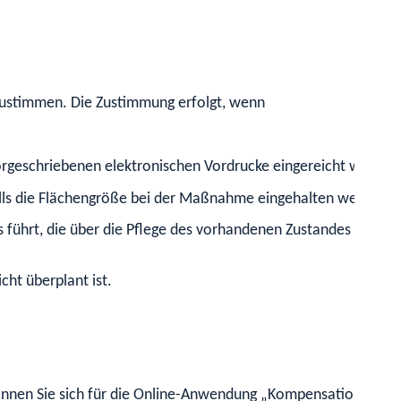
stimmen. Die Zustimmung erfolgt, wenn
orgeschriebenen elektronischen Vordrucke eingereicht worden 
lls die Flächengröße bei der Maßnahme eingehalten werden,
 führt, die über die Pflege des vorhandenen Zustandes sowie
ht überplant ist.
nen Sie sich für die Online-Anwendung „Kompensationsverze