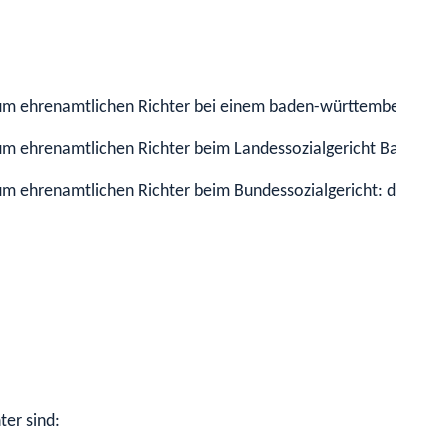
um ehrenamtlichen Richter bei einem baden-württembergischen S
zum ehrenamtlichen Richter beim Landessozialgericht Baden-Wü
um ehrenamtlichen Richter beim Bundessozialgericht: das Bund
ter sind: