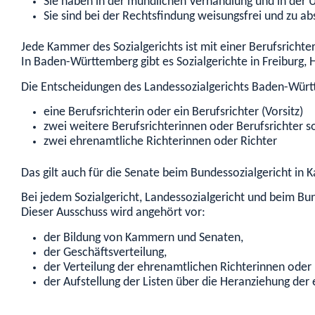
Sie haben in der mündlichen Verhandlung und in der 
Sie sind bei der Rechtsfindung weisungsfrei und zu abs
Jede Kammer des Sozialgerichts ist mit einer Berufsricht
In Baden-Württemberg gibt es Sozialgerichte in Freiburg, H
Die Entscheidungen des Landessozialgerichts Baden-Württ
eine Berufsrichterin oder ein Berufsrichter (Vorsitz)
zwei weitere Berufsrichterinnen oder Berufsrichter 
zwei ehrenamtliche Richterinnen oder Richter
Das gilt auch für die Senate beim Bundessozialgericht in K
Bei jedem Sozialgericht, Landessozialgericht und beim Bu
Dieser Ausschuss wird angehört vor:
der Bildung von Kammern und Senaten
,
der Geschäftsverteilung,
der Verteilung der ehrenamtlichen Richterinnen oder
der Aufstellung der Listen über die Heranziehung der