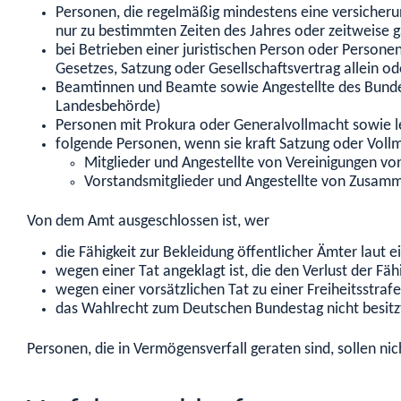
Personen, die regelmäßig mindestens eine versicherun
nur zu bestimmten Zeiten des Jahres oder zeitweise g
bei Betrieben einer juristischen Person oder Persone
Gesetzes, Satzung oder Gesellschaftsvertrag allein od
Beamtinnen und Beamte sowie Angestellte des Bunde
Landesbehörde)
Personen mit Prokura oder Generalvollmacht sowie l
folgende Personen, wenn sie kraft Satzung oder Voll
Mitglieder und Angestellte von Vereinigungen vo
Vorstandsmitglieder und Angestellte von Zusamm
Von dem Amt ausgeschlossen ist, wer
die Fähigkeit zur Bekleidung öffentlicher Ämter laut 
wegen einer Tat angeklagt ist, die den Verlust der Fä
wegen einer vorsätzlichen Tat zu einer Freiheitsstraf
d
as Wahlrecht zu
m Deutschen Bundestag nicht besitz
Personen, die in Vermögensverfall geraten sind, sollen n