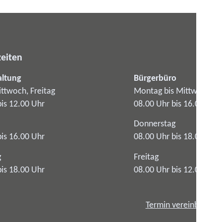
eiten
altung
Bürgerbüro
ttwoch, Freitag
Montag bis Mittwoch
bis 12.00 Uhr
08.00 Uhr bis 16.00 Uhr
Donnerstag
bis 16.00 Uhr
08.00 Uhr bis 18.00 Uhr
g
Freitag
bis 18.00 Uhr
08.00 Uhr bis 12.00 Uhr
Termin vereinbaren