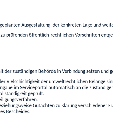
eplanten Ausgestaltung, der konkreten Lage und weiteren Aspe
u prüfenden öffentlich-rechtlichen Vorschriften entgegenste
 mit der zuständigen Behörde in Verbindung setzen und gegebe
er Vielschichtigkeit der umweltrechtlichen Belange sinnvoll.
gabe im Serviceportal automatisch an die zuständigen Stelle
lständigkeit geprüft.
eiligungsverfahren.
ziehungsweise Gutachten zu Klärung verschiedener Fragen ve
nes Bescheides.