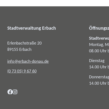
Stadtverwaltung Erbach
Öffnungsz
Stadtverw
Erlenbachstraße 20
Montag, Mi
89155
Erbach
08.00 Uhr 
Dienstag
info@erbach-donau.de
14.00 Uhr 
(0
73
05) 9
67
60
Donnersta
14.00 Uhr 