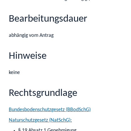
Bearbeitungsdauer
abhängig vom Antrag
Hinweise
keine
Rechtsgrundlage
Bundesbodenschutzgesetz (BBodSchG)
Naturschutzgesetz (NatSchG):
§ 19 Absatz 1 Genehmigung