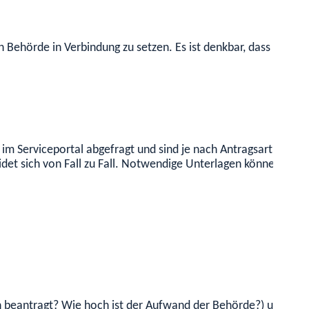
digen Behörde in Verbindung zu setzen. Es ist denkbar, dass si
im Serviceportal abgefragt und sind je nach Antragsart und A
et sich von Fall zu Fall. Notwendige Unterlagen können sein:
 beantragt? Wie hoch ist der Aufwand der Behörde?) und könn