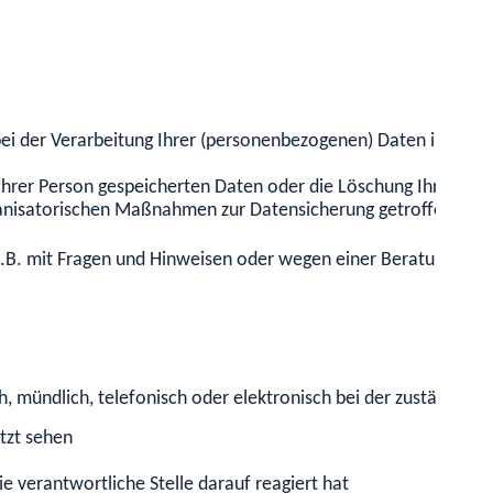
e bei der Verarbeitung Ihrer (personenbezogenen) Daten in Ihren
 Ihrer Person gespeicherten Daten oder die Löschung Ihrer Da
rganisatorischen Maßnahmen zur Datensicherung getroffen.
.B. mit Fragen und Hinweisen oder wegen einer Beratung) an 
, mündlich, telefonisch oder elektronisch bei der zuständigen
tzt sehen
 verantwortliche Stelle darauf reagiert hat