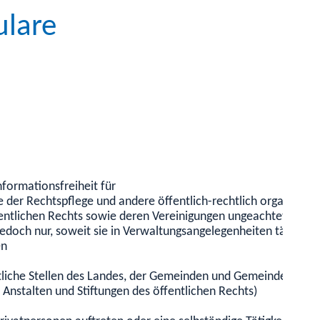
ulare
formationsfreiheit für
e der Rechtspflege und andere öffentlich-rechtlich organisier
fentlichen Rechts sowie deren Vereinigungen ungeachtet ihrer
jedoch nur, soweit sie in Verwaltungsangelegenheiten tätig we
en
ntliche Stellen des Landes, der Gemeinden und Gemeindeverbä
. Anstalten und Stiftungen des öffentlichen Rechts)