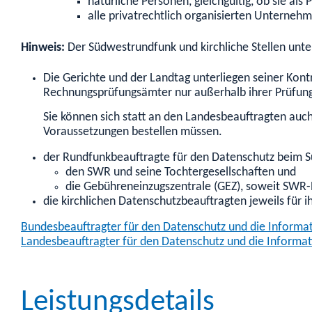
natürliche Personen, gleichgültig, ob sie als
alle privatrechtlich organisierten Unternehm
Hinweis:
Der Südwestrundfunk und kirchliche Stellen unte
Die Gerichte und der Landtag unterliegen seiner Kont
Rechnungsprüfungsämter nur außerhalb ihrer Prüfungs
Sie können sich statt an den Landesbeauftragten auc
Voraussetzungen bestellen müssen.
der Rundfunkbeauftragte für den Datenschutz beim 
den SWR und seine Tochtergesellschaften und
die Gebühreneinzugszentrale (GEZ), soweit SWR-
die kirchlichen Datenschutzbeauftragten jeweils für i
Bundesbeauftragter für den Datenschutz und die Informat
Landesbeauftragter für den Datenschutz und die Informat
Leistungsdetails