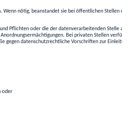
 Wenn nötig, beanstandet sie bei öffentlichen Stellen datensc
 und Pflichten oder die der datenverarbeitenden Stelle aus. Di
er Anordnungsermächtigungen. Bei privaten Stellen verfügt di
gegen datenschutzrechtliche Vorschriften zur Einleitung von
n oder