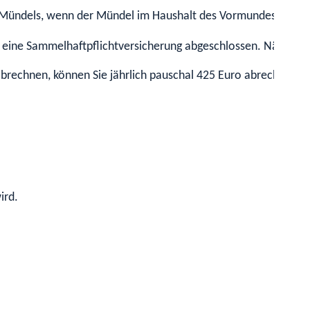
 Mündels, wenn der Mündel im Haushalt des Vormundes lebt
 eine Sammelhaftpflichtversicherung abgeschlossen. Nähere I
chnen, können Sie jährlich pauschal 425 Euro abrechnen. Die
ird.