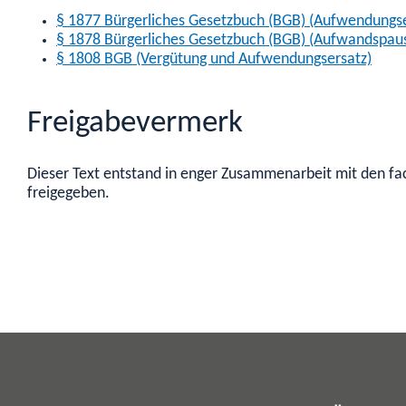
§ 1877 Bürgerliches Gesetzbuch (BGB) (Aufwendungse
§ 1878 Bürgerliches Gesetzbuch (BGB) (Aufwandspau
§ 1808 BGB (Vergütung und Aufwendungsersatz)
Freigabevermerk
Dieser Text entstand in enger Zusammenarbeit mit den fac
freigegeben.