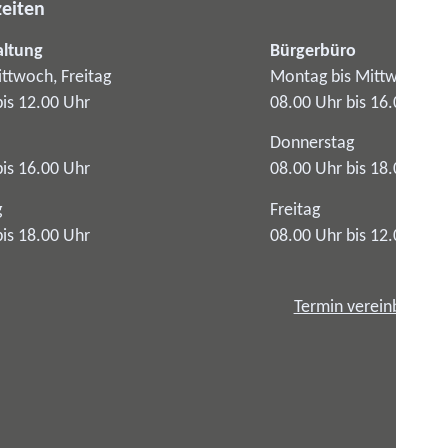
eiten
altung
Bürgerbüro
ttwoch, Freitag
Montag bis Mittwoch
bis 12.00 Uhr
08.00 Uhr bis 16.00 Uhr
Donnerstag
bis 16.00 Uhr
08.00 Uhr bis 18.00 Uhr
g
Freitag
bis 18.00 Uhr
08.00 Uhr bis 12.00 Uhr
Termin vereinbaren