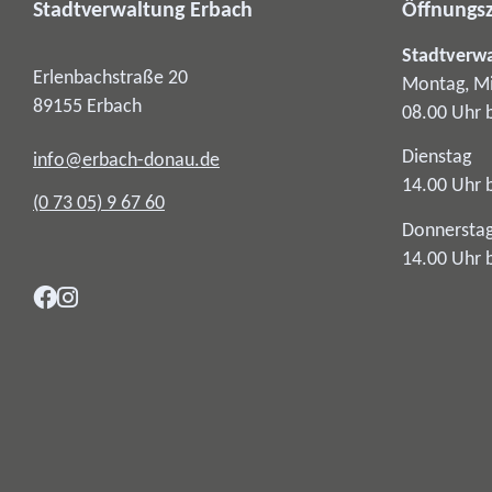
Stadtverwaltung Erbach
Öffnungsz
Stadtverw
Erlenbachstraße 20
Montag, Mi
89155
Erbach
08.00 Uhr 
Dienstag
info@erbach-donau.de
14.00 Uhr 
(0
73
05) 9
67
60
Donnersta
14.00 Uhr 