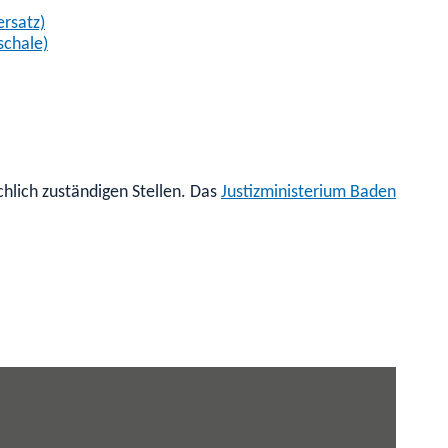
rsatz)
schale)
hlich zuständigen Stellen. Das
Justizministerium
Baden-Württ