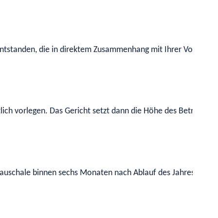
entstanden, die in direktem Zusammenhang mit Ihrer Vormunds
lich vorlegen.
Das Gericht setzt dann die Höhe des Betrages fes
uschale binnen sechs Monaten nach Ablauf des Jahres, in dem