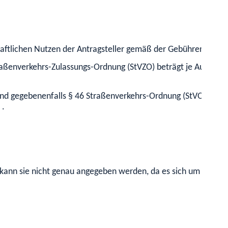
haftlichen Nutzen der Antragsteller gemäß der Gebührenordn
aßenverkehrs-Zulassungs-Ordnung (StVZO) beträgt je Ausnah
 gegebenenfalls § 46 Straßenverkehrs-Ordnung (StVO) beantrag
 .
ann sie nicht genau angegeben werden, da es sich um Einzelf