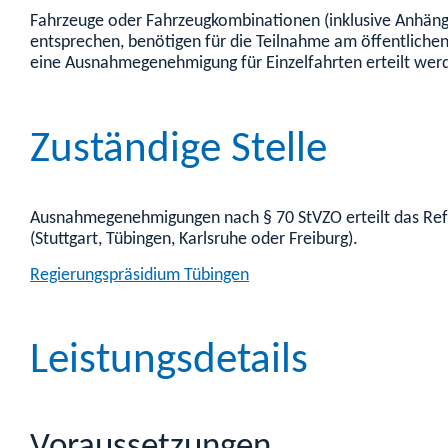
Fahrzeuge oder Fahrzeugkombinationen (inklusive Anhänge
entsprechen, benötigen für die Teilnahme am öffentlic
eine Ausnahmegenehmigung für Einzelfahrten erteilt wer
Zuständige Stelle
Ausnahmegenehmigungen nach § 70 StVZO erteilt das Refe
(Stuttgart, Tübingen, Karlsruhe oder Freiburg).
Regierungspräsidium Tübingen
Leistungsdetails
Voraussetzungen