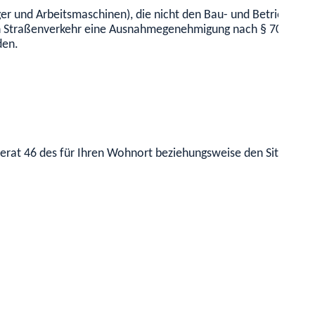
r und Arbeitsmaschinen), die nicht den Bau- und Betriebsvor
hen Straßenverkehr eine Ausnahmegenehmigung nach § 70 Absa
den.
rat 46 des für Ihren Wohnort beziehungsweise den Sitz Ihre