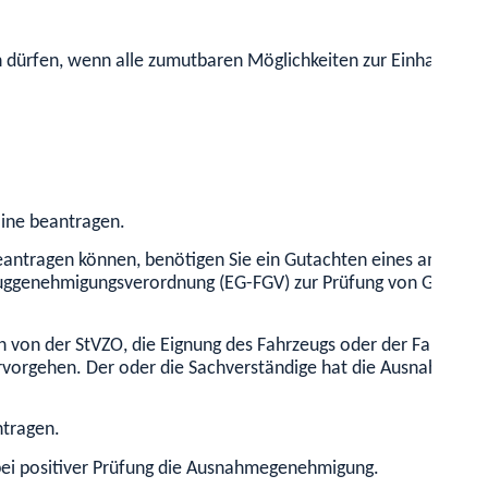
 dürfen, wenn alle zumutbaren Möglichkeiten zur Einhaltung d
line beantragen.
antragen können, benötigen Sie ein Gutachten eines amtlich 
euggenehmigungsverordnung (EG-FGV) zur Prüfung von Gesamtf
on der StVZO, die Eignung des Fahrzeugs oder der Fahrzeugko
rvorgehen. Der oder die Sachverständige hat die Ausnahmen k
tragen.
n bei positiver Prüfung die Ausnahmegenehmigung.