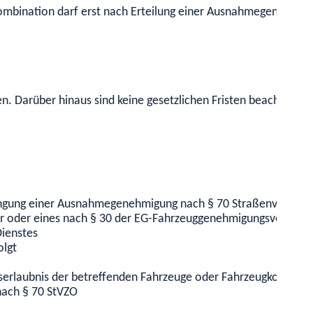
gkombination darf erst nach Erteilung einer Ausnahmegenehm
en. Darüber hinaus sind keine gesetzlichen Fristen beachten.
angung einer Ausnahmegenehmigung nach § 70 Straßenverkehrs
hr oder eines nach § 30 der EG-Fahrzeuggenehmigungsverordn
Dienstes
olgt
ebserlaubnis der betreffenden Fahrzeuge oder Fahrzeugkombina
ach § 70 StVZO