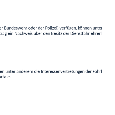
der Bundeswehr oder der Polizei) verfügen, können unter erlei
g ein Nachweis über den Besitz der Dienstfahrlehrerlaubnis (
en unter anderem die Interessenvertretungen der Fahrlehrer (
rtale.