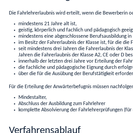
Die Fahrlehrerlaubnis wird erteilt, wenn die Bewerberin 
mindestens 21 Jahre alt ist,
geistig, körperlich und fachlich und pädagogisch geeig
mindestens eine abgeschlossene Berufsausbildung in 
im Besitz der Fahrerlaubnis der Klasse ist, für die die 
seit mindestens drei Jahren die Fahrerlaubnis der Klass
Jahren die Fahrerlaubnis der Klasse A2, CE oder D besi
innerhalb der letzten drei Jahre vor Erteilung der Fa
die fachliche und pädagogische Eignung durch erfolg
über die für die Ausübung der Berufstätigkeit erforde
Für die Erteilung der Anwärterbefugnis müssen nachfolgen
Mindestalter,
Abschluss der Ausbildung zum Fahrlehrer
komplette Absolvierung der Fahrlehrerprüfungen (für
Verfahrensablauf