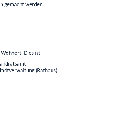
uch gemacht werden.
 Wohnort. Dies ist
Landratsamt
Stadtverwaltung (Rathaus)