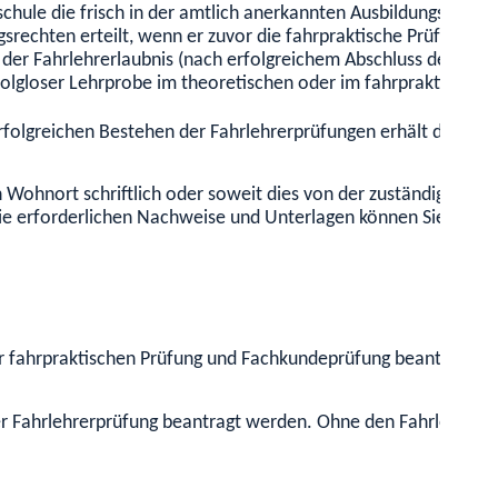
schule die frisch in der amtlich anerkannten Ausbildungsstät
rechten erteilt, wenn er zuvor die fahrpraktische Prüfung und
g der Fahrlehrerlaubnis (nach erfolgreichem Abschluss der Au
folgloser Lehrprobe im theoretischen oder im fahrpraktischen 
folgreichen Bestehen der Fahrlehrerprüfungen erhält die Bew
n Wohnort schriftlich oder soweit dies von der zuständigen Be
. Die erforderlichen Nachweise und Unterlagen können Sie im 
der fahrpraktischen Prüfung und Fachkundeprüfung beantragt we
er Fahrlehrerprüfung beantragt werden. Ohne den Fahrlehrersc