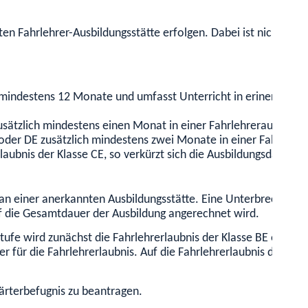
en Fahrlehrer-Ausbildungsstätte erfolgen. Dabei ist nicht nur
mindestens 12 Monate und umfasst Unterricht in eriner Fahrleh
usätzlich mindestens einen Monat in einer Fahrlehrerausbildun
oder DE zusätzlich mindestens zwei Monate in einer Fahrlehre
rlaubnis der Klasse CE, so verkürzt sich die Ausbildungsdauer u
an einer anerkannten Ausbildungsstätte. Eine Unterbrechung is
uf die Gesamtdauer der Ausbildung angerechnet wird.
stufe wird zunächst die Fahrlehrerlaubnis der Klasse BE erworb
er für die Fahrlehrerlaubnis. Auf die Fahrlehrerlaubnis der Kl
wärterbefugnis zu beantragen.