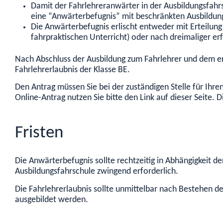
Damit der Fahrlehreranwärter in der Ausbildungsfahr
eine “Anwärterbefugnis” mit beschränkten Ausbildungs
Die Anwärterbefugnis erlischt entweder mit Erteilun
fahrpraktischen Unterricht) oder nach dreimaliger er
Nach Abschluss der Ausbildung zum Fahrlehrer und dem er
Fahrlehrerlaubnis der Klasse BE.
Den Antrag müssen Sie bei der zuständigen Stelle für Ihre
Online-Antrag nutzen Sie bitte den Link auf dieser Seite
Fristen
Die Anwärterbefugnis sollte rechtzeitig in Abhängigkeit 
Ausbildungsfahrschule zwingend erforderlich.
Die Fahrlehrerlaubnis sollte unmittelbar nach Bestehen d
ausgebildet werden.