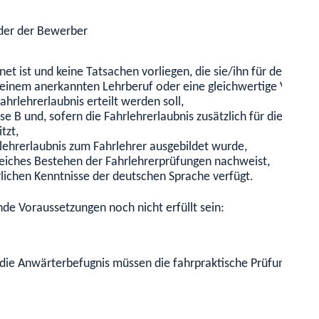
oder der Bewerber
net ist und keine Tatsachen vorliegen, die sie/ihn für den Fahr
einem anerkannten Lehrberuf oder eine gleichwertige Vorbildu
Fahrlehrerlaubnis erteilt werden soll,
e B und, sofern die Fahrlehrerlaubnis zusätzlich für die Klasse
tzt,
hrlehrerlaubnis zum Fahrlehrer ausgebildet wurde,
reiches Bestehen der Fahrlehrerprüfungen nachweist,
rlichen Kenntnisse der deutschen Sprache verfügt.
de Voraussetzungen noch nicht erfüllt sein:
 die Anwärterbefugnis müssen die fahrpraktische Prüfung und F