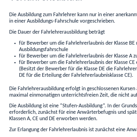
Die Ausbildung zum Fahrlehrer kann nur in einer anerkannt
in einer Ausbildungs-Fahrschule vorgeschrieben.
Die Dauer der Fahrlehrerausbildung beträgt
für Bewerber um die Fahrlehrerlaubnis der Klasse BE 
Ausbildungsfahrschule
für Bewerber um die Fahrlehrerlaubnis der Klasse A z
für Bewerber um die Fahrlehrerlaubnis der Klasse CE 
(Besitzt der Bewerber für die Klasse DE die Fahrlehre
DE für die Erteilung der Fahrlehrerlaubnisklasse CE).
Die Fahrlehrerausbildung erfolgt in geschlossenen Kursen 
maximal einmonatigen unterrichtsfreien Zeit, die nicht a
Die Ausbildung ist eine “Stufen-Ausbildung”. In der Grund
erforderlich, zunächst für eine Anwärterbefugnis und spät
Klassen A, CE und DE erworben werden.
Zur Erlangung der Fahrlehrerlaubnis ist zunächst eine An