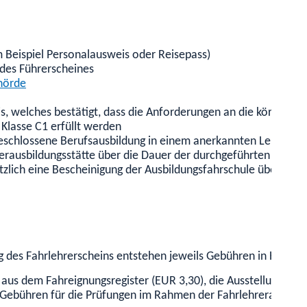
 Beispiel Personalausweis oder Reisepass)
 des Führerscheines
ehörde
s, welches bestätigt, dass die Anforderungen an die körperli
Klasse C1 erfüllt werden
schlossene Berufsausbildung in einem anerkannten Lehrberuf 
erausbildungsstätte über die Dauer der durchgeführten Ausbil
sätzlich eine Bescheinigung der Ausbildungsfahrschule über die
ng des Fahrlehrerscheins entstehen jeweils Gebühren in Höhe 
aus dem Fahreignungsregister (EUR 3,30), die Ausstellung de
e Gebühren für die Prüfungen im Rahmen der Fahrlehrerausbild