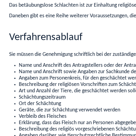
Das betäubungslose Schlachten ist zur Einhaltung religiös
Daneben gibt es eine Reihe weiterer Voraussetzungen, die
Verfahrensablauf
Sie müssen die Genehmigung schriftlich bei der zuständig
Name und Anschrift des Antragstellers oder der Antra
Name und Anschrift sowie Angaben zur Sachkunde de
Angaben zum Personenkreis, für den geschächtet wer
Beschreibung der religiösen Vorschriften zum Schäch
Art und Anzahl der Tiere, die geschächtet werden sol
Schächtungszeitraum
Ort der Schächtung
Geräte, die zur Schächtung verwendet werden
Verbleib des Fleisches
Erklärung, dass das Fleisch nur an Personen abgegebe
Beschreibung des religiös vorgeschriebenen Schächt
Angaben darüber, wie tierschutzrechtliche Bestimm