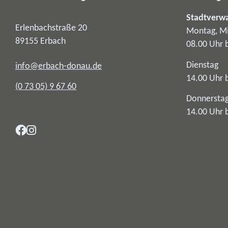
Stadtverw
Erlenbachstraße 20
Montag, Mi
89155
Erbach
08.00 Uhr 
Dienstag
info@erbach-donau.de
14.00 Uhr 
(0
73
05) 9
67
60
Donnersta
14.00 Uhr 