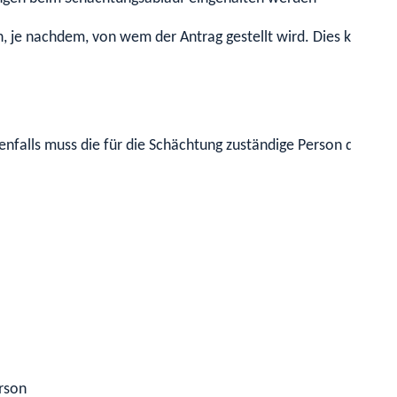
je nachdem, von wem der Antrag gestellt wird. Dies kann sei
nfalls muss die für die Schächtung zuständige Person der Beh
rson