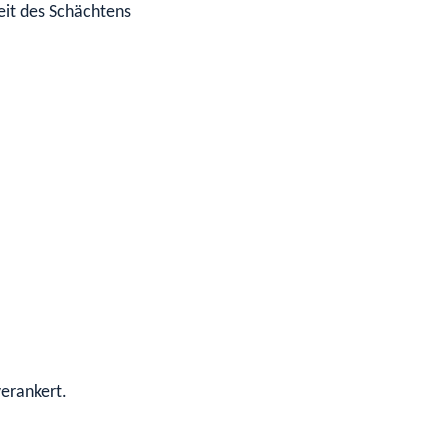
it des Schächtens
verankert.