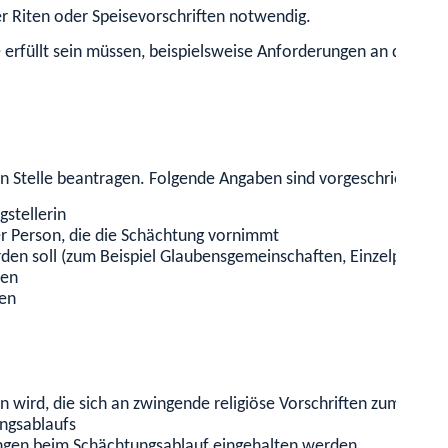
er Riten oder Speisevorschriften notwendig.
 erfüllt sein müssen, beispielsweise Anforderungen an die Sch
en Stelle beantragen.
Folgende Angaben sind vorgeschrieben:
gstellerin
r Person, die die Schächtung vornimmt
den soll (zum Beispiel Glaubensgemeinschaften, Einzelperson
ten
len
n wird, die sich an zwingende religiöse Vorschriften zum Sch
ungsablaufs
ungen beim Schächtungsablauf eingehalten werden