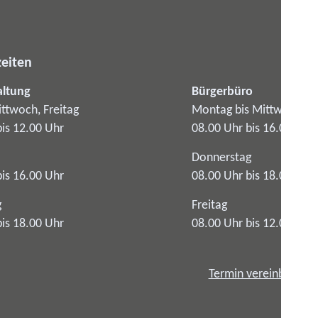
eiten
altung
Bürgerbüro
ttwoch, Freitag
Montag bis Mittwoch
bis 12.00 Uhr
08.00 Uhr bis 16.00 Uhr
Donnerstag
bis 16.00 Uhr
08.00 Uhr bis 18.00 Uhr
g
Freitag
bis 18.00 Uhr
08.00 Uhr bis 12.00 Uhr
Termin vereinbaren