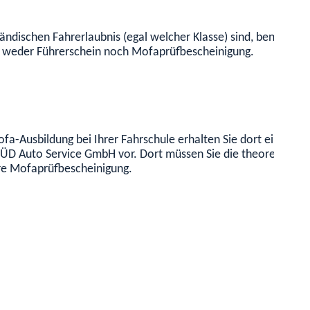
ländischen Fahrerlaubnis (egal welcher Klasse) sind, benötigen
n weder Führerschein noch Mofaprüfbescheinigung.
fa-Ausbildung bei Ihrer Fahrschule erhalten Sie dort eine Aus
 SÜD Auto Service GmbH vor. Dort müssen Sie die theoretische
hre Mofaprüfbescheinigung.