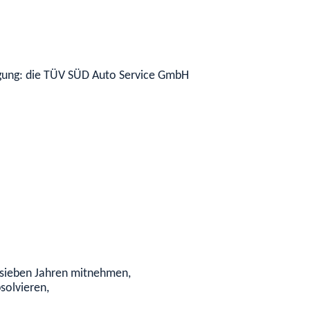
nigung: die TÜV SÜD Auto Service GmbH
r sieben Jahren mitnehmen,
solvieren,