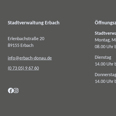
Stadtverwaltung Erbach
Öffnungsz
Stadtverw
Erlenbachstraße 20
Montag, Mi
89155
Erbach
08.00 Uhr 
Dienstag
info@erbach-donau.de
14.00 Uhr 
(0
73
05) 9
67
60
Donnersta
14.00 Uhr 