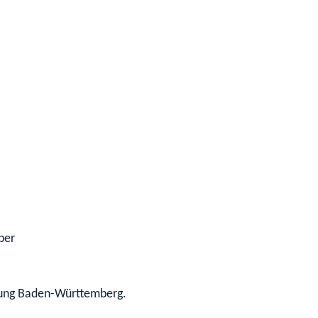
ber
igung Baden-Württemberg.