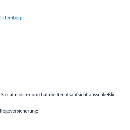
Württemberg
: Sozialministerium) hat die Rechtsaufsicht ausschließlich übe
flegeversicherung: