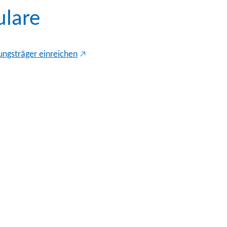
ulare
ungsträger einreichen