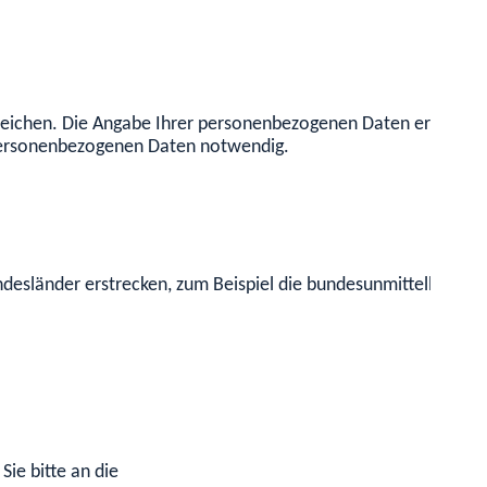
eichen. Die Angabe Ihrer personenbezogenen Daten erleichter
 personenbezogenen Daten notwendig.
undesländer erstrecken, zum Beispiel die bundesunmittelbare
ie bitte an die