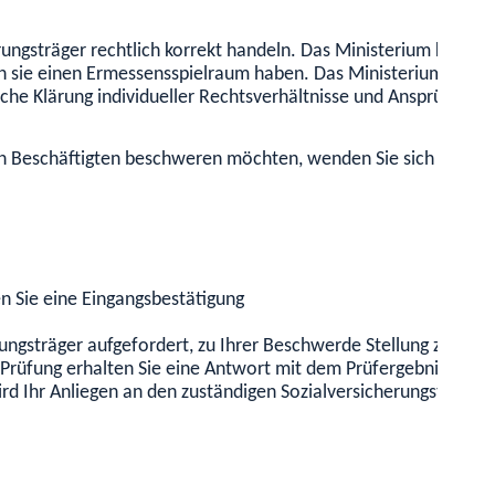
erungsträger rechtlich korrekt handeln. Das Ministerium kann d
en sie einen Ermessensspielraum haben. Das Ministerium ist ke
liche Klärung individueller Rechtsverhältnisse und Ansprüche s
n Beschäftigten beschweren möchten, wenden Sie sich bitte an
n Sie eine Eingangsbestätigung
herungsträger aufgefordert, zu Ihrer Beschwerde Stellung zu n
Prüfung erhalten Sie eine Antwort mit dem Prüfergebnis.
ird Ihr Anliegen an den zuständigen Sozialversicherungsträge