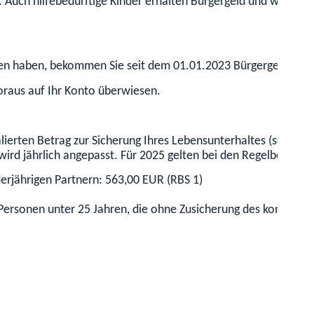
i. Auch hilfebedürftige Kinder erhalten Bürgergeld und werde
ogen haben, bekommen Sie seit dem 01.01.2023 Bürgergeld.
raus auf Ihr Konto überwiesen.
lierten Betrag zur Sicherung Ihres Lebensunterhaltes (sogenann
wird jährlich angepasst. Für 2025 gelten bei den Regelbedarfs
derjährigen Partnern: 563,00 EUR (RBS 1)
d Personen unter 25 Jahren, die ohne Zusicherung des kommuna