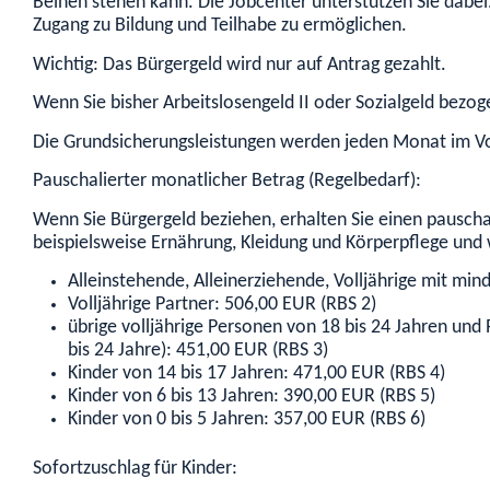
Beinen stehen kann. Die Jobcenter unterstützen Sie dabe
Zugang zu Bildung und Teilhabe zu ermöglichen.
Wichtig: Das Bürgergeld wird nur auf Antrag gezahlt.
Wenn Sie bisher Arbeitslosengeld II oder Sozialgeld bez
Die Grundsicherungsleistungen werden jeden Monat im Vo
Pauschalierter monatlicher Betrag (Regelbedarf):
Wenn Sie Bürgergeld beziehen, erhalten Sie einen pauscha
beispielsweise Ernährung, Kleidung und Körperpflege und 
Alleinstehende, Alleinerziehende, Volljährige mit min
Volljährige Partner: 506,00 EUR (RBS 2)
übrige volljährige Personen von 18 bis 24 Jahren un
bis 24 Jahre): 451,00 EUR (RBS 3)
Kinder von 14 bis 17 Jahren: 471,00 EUR (RBS 4)
Kinder von 6 bis 13 Jahren: 390,00 EUR (RBS 5)
Kinder von 0 bis 5 Jahren: 357,00 EUR (RBS 6)
Sofortzuschlag für Kinder: