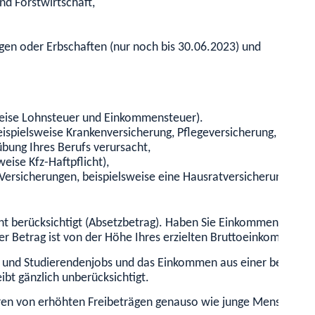
d Forstwirtschaft,
gen oder Erbschaften (nur noch bis 30.06.2023) und
sweise Lohnsteuer und Einkommensteuer).
beispielsweise Krankenversicherung, Pflegeversicherung, Rente
bung Ihres Berufs verursacht,
eise Kfz-Haftpflicht),
Versicherungen, beispielsweise eine Hausratversicherung und
icht berücksichtigt (Absetzbetrag). Haben Sie Einkommen über
ser Betrag ist von der Höhe Ihres erzielten Bruttoeinkommens 
 und Studierendenjobs und das Einkommen aus einer berufliche
ibt gänzlich unberücksichtigt.
ieren von erhöhten Freibeträgen genauso wie junge Menschen i