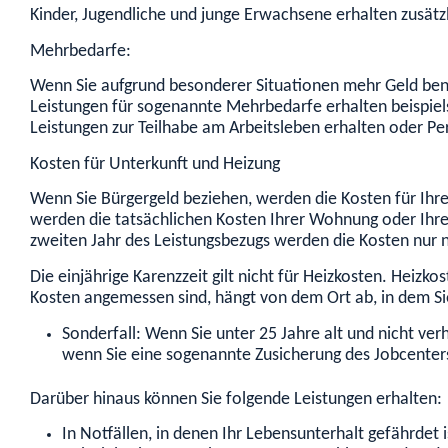
Kinder, Jugendliche und junge Erwachsene erhalten zusätz
Mehrbedarfe:
Wenn Sie aufgrund besonderer Situationen mehr Geld benöt
Leistungen für sogenannte Mehrbedarfe erhalten beispie
Leistungen zur Teilhabe am Arbeitsleben erhalten oder P
Kosten für Unterkunft und Heizung
Wenn Sie Bürgergeld beziehen, werden die Kosten für Ihr
werden die tatsächlichen Kosten Ihrer Wohnung oder Ihr
zweiten Jahr des Leistungsbezugs werden die Kosten nu
Die einjährige Karenzzeit gilt nicht für Heizkosten. He
Kosten angemessen sind, hängt von dem Ort ab, in dem S
Sonderfall: Wenn Sie unter 25 Jahre alt und nicht ver
wenn Sie eine sogenannte Zusicherung des Jobcenter
Darüber hinaus können Sie folgende Leistungen erhalten:
In Notfällen, in denen Ihr Lebensunterhalt gefährde