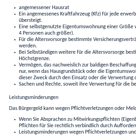
angemessener Hausrat
Ein angemessenes Kraftfahrzeug (Kfz) für jede erwer
übersteigt.
Eine selbstgenutzte Eigentumswohnung einer Größe vo
4 Personen auch größer).
Für die Altersvorsorge bestimmte Versicherungsvertr
werden.
Bei Selbständigen weitere für die Altersvorsorge bes
Höchstgrenze.
Vermögen, das nachweislich zur baldigen Beschaffun
nur, wenn das Hausgrundstück oder die Eigentumswo
dieser Zweck durch den Einsatz oder die Verwertung
Sachen und Rechte, soweit ihre Verwertung für die b
Leistungsminderungen
Das Bürgergeld kann wegen Pflichtverletzungen oder Me
Wenn Sie Absprachen zu Mitwirkungspflichten (Eige
Pflichten für Sie rechtlich verbindlich durch Auffor
Leistungsminderungen wegen Pflichtverletzungen un