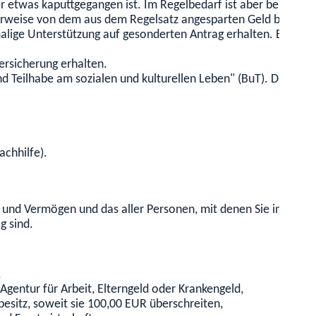
 etwas kaputtgegangen ist. Im Regelbedarf ist aber bereits e
rweise von dem aus dem Regelsatz angesparten Geld bezahle
alige Unterstützung auf gesonderten Antrag erhalten. Beispiel
ersicherung erhalten.
 und Teilhabe am sozialen und kulturellen Leben" (BuT). Diese
achhilfe).
und Vermögen und das aller Personen, mit denen Sie in einer 
g sind.
,
Agentur für Arbeit, Elterngeld oder Krankengeld,
esitz, soweit sie 100,00 EUR überschreiten,