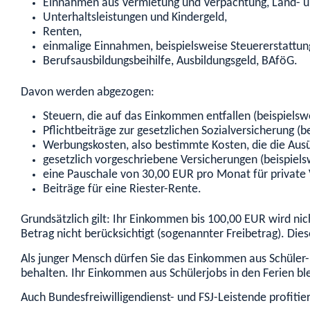
Einnahmen aus Vermietung und Verpachtung, Land- un
Unterhaltsleistungen und Kindergeld,
Renten,
einmalige Einnahmen, beispielsweise Steuererstattun
Berufsausbildungsbeihilfe, Ausbildungsgeld, BAföG.
Davon werden abgezogen:
Steuern, die auf das Einkommen entfallen (beispiel
Pflichtbeiträge zur gesetzlichen Sozialversicherung (
Werbungskosten, also bestimmte Kosten, die die Ausü
gesetzlich vorgeschriebene Versicherungen (beispielsw
eine Pauschale von 30,00 EUR pro Monat für private 
Beiträge für eine Riester-Rente.
Grundsätzlich gilt: Ihr Einkommen bis 100,00 EUR wird n
Betrag nicht berücksichtigt (sogenannter Freibetrag). Die
Als junger Mensch dürfen Sie das Einkommen aus Schüler-
behalten. Ihr Einkommen aus Schülerjobs in den Ferien ble
Auch Bundesfreiwilligendienst- und FSJ-Leistende profit