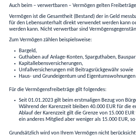
Auch beim – verwertbaren – Vermögen gelten Freibeträge
Vermögen ist die Gesamtheit (Bestand) der in Geld messb
für den Lebensunterhalt direkt verwendet werden kann od
werden kann. Nicht verwertbar sind Vermögensgegenstände
Zum Vermögen zählen beispielsweise:
Bargeld,
Guthaben auf Anlage-Konten, Sparguthaben, Bauspar
Kapitallebensversicherungen,
Unfallversicherungen mit Beitragsrückgewähr sowie
Haus- und Grundeigentum und Eigentumswohnungen v
Für die Vermögensfreibeträge gilt folgendes:
Seit 01.01.2023 gilt beim erstmaligen Bezug von Bür
Während der Karenzzeit bleiben 40.000 EUR für die e
Ablauf der Karenzzeit gilt die Grenze von 15.000 EUR
ein anderes Mitglied aber weniger als 15.000 EUR, so
Grundsätzlich wird von Ihrem Vermögen nicht berücksichti