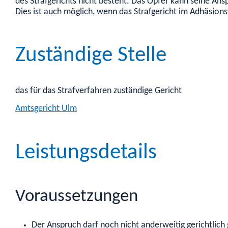
des Strafgerichts nicht besteht. Das Opfer kann seine An
Dies ist auch möglich, wenn das Strafgericht im Adhäsion
Zuständige Stelle
das für das Strafverfahren zuständige Gericht
Amtsgericht Ulm
Leistungsdetails
Voraussetzungen
Der Anspruch darf noch nicht anderweitig gerichtlic