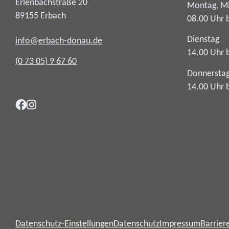
Erlenbachstraße 20
Montag, Mi
89155
Erbach
08.00 Uhr 
Dienstag
info@erbach-donau.de
14.00 Uhr 
(0
73
05) 9
67
60
Donnersta
14.00 Uhr 
Datenschutz-Einstellungen
Datenschutz
Impressum
Barriere