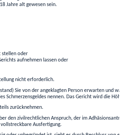
18 Jahre alt gewesen sein.
t stellen oder
erichts aufnehmen lassen oder
ellung nicht erforderlich.
nstand) Sie von der angeklagten Person erwarten und warum (G
des Schmerzensgeldes nennen. Das Gericht wird die Höhe festl
rteils zurücknehmen.
über den zivilrechtlichen Anspruch, der im Adhäsionsantrag ge
 vollstreckbare Ausfertigung.