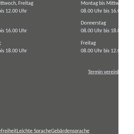
ttwoch, Freitag
Montag bis Mittwoch
bis 12.00 Uhr
08.00 Uhr bis 16.00 Uhr
Donnerstag
bis 16.00 Uhr
08.00 Uhr bis 18.00 Uhr
g
Freitag
bis 18.00 Uhr
08.00 Uhr bis 12.00 Uhr
Termin vereinbaren
freiheit
Leichte Sprache
Gebärdensprache