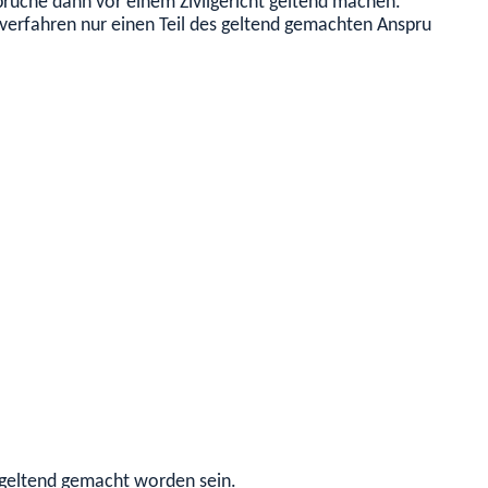
sprüche dann vor einem Zivilgericht geltend machen.
sverfahren nur einen Teil des geltend gemachten Anspruchs zu
h geltend gemacht worden sein.