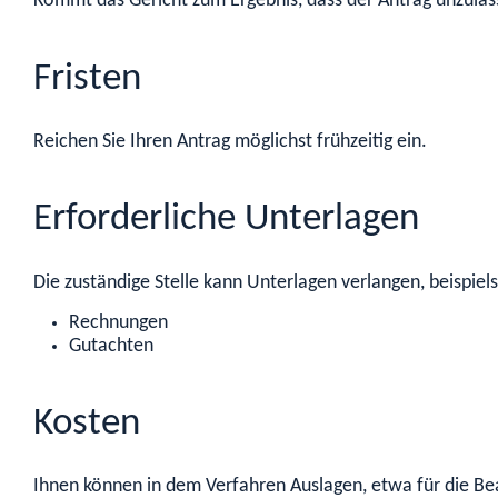
Kommt das Gericht zum Ergebnis, dass der Antrag unzuläss
Fristen
Reichen Sie Ihren Antrag möglichst frühzeitig ein.
Erforderliche Unterlagen
Die zuständige Stelle kann Unterlagen verlangen, beispiel
Rechnungen
Gutachten
Kosten
Ihnen können in dem Verfahren Auslagen, etwa für die Be