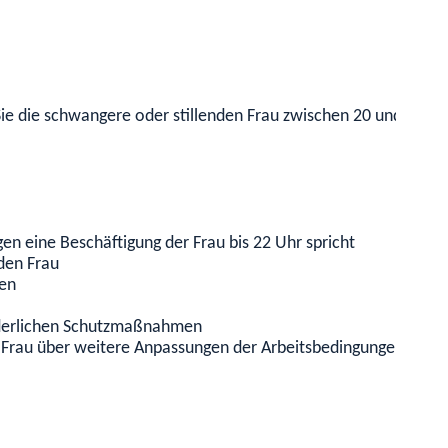
ie die schwangere oder stillenden Frau zwischen 20 und 22 Uh
egen eine Beschäftigung der Frau bis 22 Uhr spricht
den Frau
gen
rderlichen Schutzmaßnahmen
 Frau über weitere Anpassungen der Arbeitsbedingungen