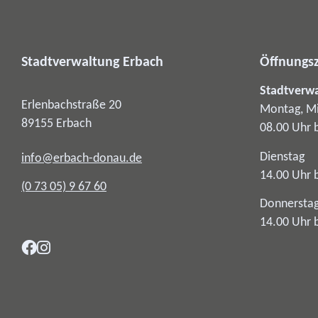
Stadtverwaltung Erbach
Öffnungsz
Stadtverw
Erlenbachstraße 20
Montag, Mi
89155
Erbach
08.00 Uhr 
Dienstag
info@erbach-donau.de
14.00 Uhr 
(0
73
05) 9
67
60
Donnersta
14.00 Uhr 