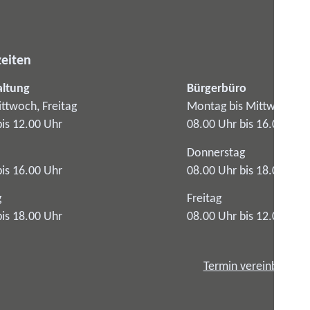
eiten
altung
Bürgerbüro
ttwoch, Freitag
Montag bis Mittwoch
bis 12.00 Uhr
08.00 Uhr bis 16.00 Uhr
Donnerstag
bis 16.00 Uhr
08.00 Uhr bis 18.00 Uhr
g
Freitag
bis 18.00 Uhr
08.00 Uhr bis 12.00 Uhr
Termin vereinbaren