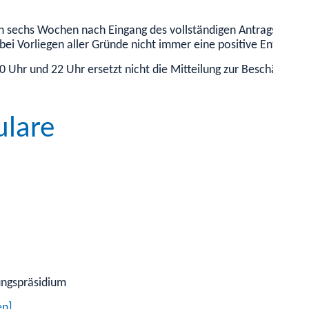
 sechs Wochen nach Eingang des vollständigen Antrags ab, gilt
ei Vorliegen aller Gründe nicht immer eine positive Entschei
 Uhr und 22 Uhr ersetzt nicht die Mitteilung zur Beschäftigun
ulare
ungspräsidium
en]