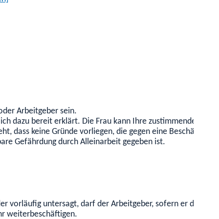
oder Arbeitgeber sein.
ich dazu bereit erklärt. D
ie Frau kann Ihre zustimmende Erklär
eht, dass keine Gründe vorliegen, die gegen eine Beschäftigung
are Gefährdung durch Alleinarbeit gegeben ist.
r vorläufig untersagt, darf der Arbeitgeber, sofern er den An
hr weiterbeschäftigen.