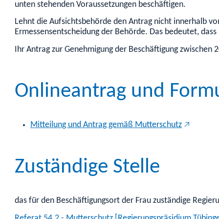
unten stehenden Voraussetzungen beschäftigen.
Lehnt die Aufsichtsbehörde den Antrag nicht innerhalb von
Ermessensentscheidung der Behörde. Das bedeutet, dass b
Ihr Antrag zur Genehmigung der Beschäftigung zwischen 20
Onlineantrag und Form
Mitteilung und Antrag gemäß Mutterschutz
Zuständige Stelle
das für den Beschäftigungsort der Frau zuständige Regier
Referat 54.2 - Mutterschutz [Regierungspräsidium Tübing