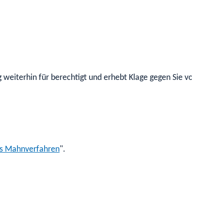
 weiterhin für berechtigt und erhebt Klage gegen Sie vor Geri
es Mahnverfahren
".