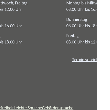
ttwoch, Freitag
Montag bis Mittwoch
bis 12.00 Uhr
08.00 Uhr bis 16.00 Uhr
Donnerstag
bis 16.00 Uhr
08.00 Uhr bis 18.00 Uhr
g
Freitag
bis 18.00 Uhr
08.00 Uhr bis 12.00 Uhr
Termin vereinbaren
freiheit
Leichte Sprache
Gebärdensprache