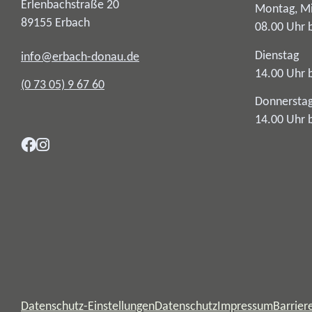
Erlenbachstraße 20
Montag, Mi
89155
Erbach
08.00 Uhr 
Dienstag
info@erbach-donau.de
14.00 Uhr 
(0
73
05) 9
67
60
Donnersta
14.00 Uhr 
Datenschutz-Einstellungen
Datenschutz
Impressum
Barriere