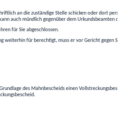
ftlich an die zuständige Stelle schicken oder dort persönlic
h kann auch mündlich gegenüber dem Urkundsbeamten der Gesch
hren für Sie abgeschlossen.
g weiterhin für berechtigt, muss er vor Gericht gegen Sie Klag
Grundlage des Mahnbescheids einen Vollstreckungsbescheid erh
eckungsbescheid.