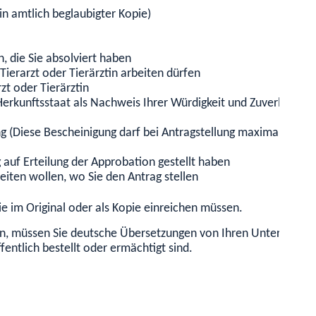
n amtlich beglaubigter Kopie)
, die Sie absolviert haben
Tierarzt oder Tierärztin arbeiten dürfen
zt oder Tierärztin
erkunftsstaat als Nachweis Ihrer Würdigkeit und Zuverlässigke
ng (Diese Bescheinigung darf bei Antragstellung maximal 3 Mo
 auf Erteilung der Approbation gestellt haben
eiten wollen, wo Sie den Antrag stellen
ie im Original oder als Kopie einreichen müssen.
gen, müssen Sie deutsche Übersetzungen von Ihren Unterlagen
ntlich bestellt oder ermächtigt sind.