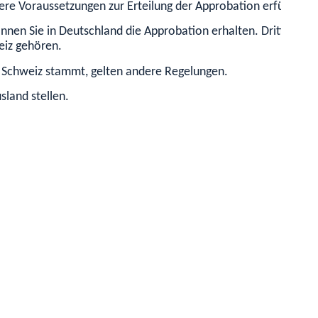
re Voraussetzungen zur Erteilung der Approbation erfüllen.
nnen Sie in Deutschland die Approbation erhalten. Drittstaaten
eiz gehören.
 Schweiz stammt, gelten andere Regelungen.
land stellen.