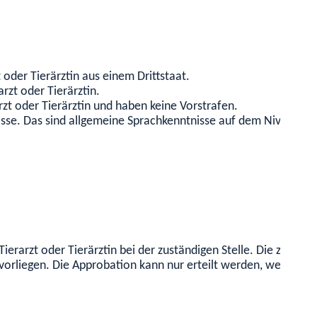
t oder Tierärztin aus einem Drittstaat.
arzt oder Tierärztin.
arzt oder Tierärztin und haben keine Vorstrafen.
ntnisse. Das sind allgemeine Sprachkenntnisse auf dem Nive
Tierarzt oder Tierärztin bei der zuständigen Stelle. Die zustän
vorliegen. Die Approbation kann nur erteilt werden, wenn Ihre