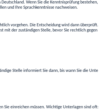
in Deutschland. Wenn Sie die Kenntnisprüfung bestehen, erteilt
llen und Ihre Sprachkenntnisse nachweisen.
htlich vorgehen. Die Entscheidung wird dann überprüft. Detai
t mit der zuständigen Stelle, bevor Sie rechtlich gegen die E
ndige Stelle informiert Sie dann, bis wann Sie die Unterlage
en Sie einreichen müssen. Wichtige Unterlagen sind oft: