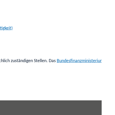
igkeit)
hlich zuständigen Stellen. Das
Bundesfinanzministerium
hat d