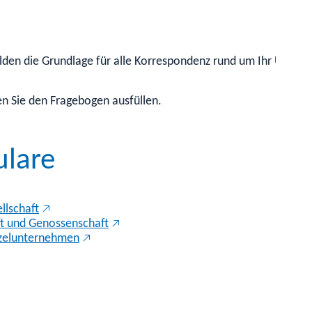
lden die Grundlage für alle Korrespondenz rund um Ihr Untern
n Sie den Fragebogen ausfüllen.
ulare
llschaft
ft und Genossenschaft
inzelunternehmen