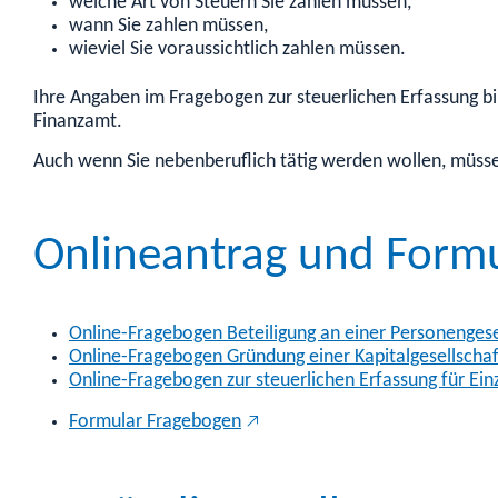
welche Art von Steuern Sie zahlen müssen,
wann Sie zahlen müssen,
wieviel Sie voraussichtlich zahlen müssen.
Ihre Angaben im Fragebogen zur steuerlichen Erfassung bi
Finanzamt.
Auch wenn Sie nebenberuflich tätig werden wollen, müsse
Onlineantrag und Form
Online-Fragebogen Beteiligung an einer Personengese
Online-Fragebogen Gründung einer Kapitalgesellscha
Online-Fragebogen zur steuerlichen Erfassung für E
Formular Fragebogen