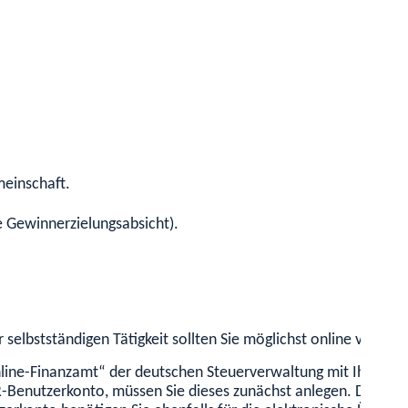
meinschaft.
ne Gewinnerzielungsabsicht).
selbstständigen Tätigkeit sollten Sie möglichst online vorne
Online-Finanzamt“ der deutschen Steuerverwaltung mit Ihrem 
R-Benutzerkonto, müssen Sie dieses zunächst anlegen. Die Regi