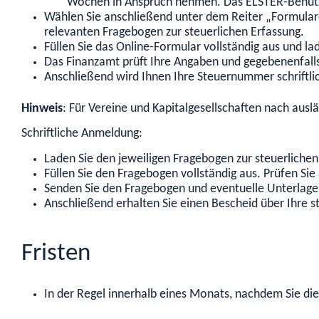
Wochen in Anspruch nehmen. Das ELSTER-Benutzer
Wählen Sie anschließend unter dem Reiter „Formulare 
relevanten Fragebogen zur steuerlichen Erfassung.
Füllen Sie das Online-Formular vollständig aus und l
Das Finanzamt prüft Ihre Angaben und gegebenenfall
Anschließend wird Ihnen Ihre Steuernummer schriftlic
Hinweis
: Für Vereine und Kapitalgesellschaften nach ausl
Schriftliche Anmeldung:
Laden Sie den jeweiligen Fragebogen zur steuerlichen
Füllen Sie den Fragebogen vollständig aus. Prüfen S
Senden Sie den Fragebogen und eventuelle Unterlage
Anschließend erhalten Sie einen Bescheid über Ihre s
Fristen
In der Regel innerhalb eines Monats, nachdem Sie d