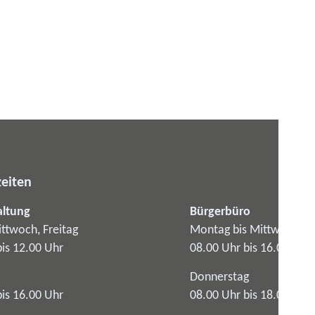
eiten
altung
Bürgerbüro
ttwoch, Freitag
Montag bis Mittwoch
bis 12.00 Uhr
08.00 Uhr bis 16.00 Uhr
Donnerstag
bis 16.00 Uhr
08.00 Uhr bis 18.00 Uhr