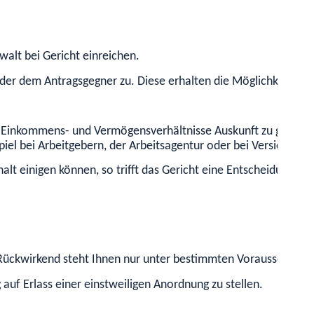
alt bei Gericht einreichen.
 oder dem Antragsgegner zu. Diese erhalten die Möglichkeit zur
re Einkommens- und Vermögensverhältnisse Auskunft zu geben. 
iel bei Arbeitgebern, der Arbeitsagentur oder bei Versicherun
lt einigen können, so trifft das Gericht eine Entscheidung.
 Rückwirkend steht Ihnen nur unter bestimmten Voraussetzunge
 auf Erlass einer einstweiligen Anordnung zu stellen.