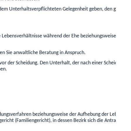
 dem Unterhaltsverpflichteten Gelegenheit geben, den geschulde
e Lebensverhältnisse während der Ehe beziehungsweise der ei
en Sie anwaltliche Beratung in Anspruch.
t vor der Scheidung. Den Unterhalt, der nach einer Scheidung o
hen.
idungsverfahren beziehungsweise der Aufhebung der Lebenspart
ericht (Familiengericht), in dessen Bezirk sich die Antragsgeg