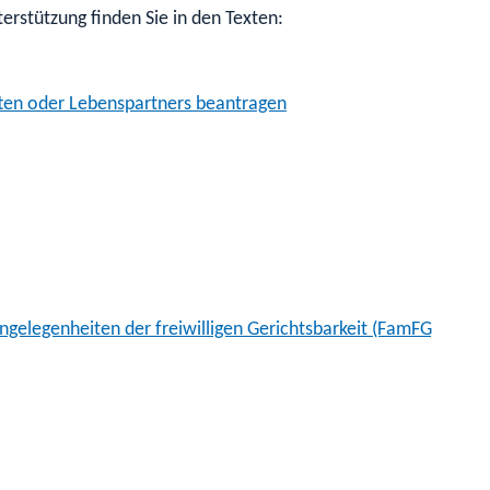
erstützung finden Sie in den Texten:
ten oder Lebenspartners beantragen
ngelegenheiten der freiwilligen Gerichtsbarkeit (FamFG)
: