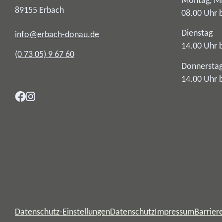
Montag, Mi
89155
Erbach
08.00 Uhr 
Dienstag
info@erbach-donau.de
14.00 Uhr 
(0
73
05) 9
67
60
Donnersta
14.00 Uhr 
Datenschutz-Einstellungen
Datenschutz
Impressum
Barriere