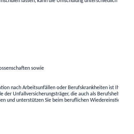
mschulen lassen, kann die Umschulung unterschiedlich lange 
nossenschaften sowie
tation nach Arbeitsunfällen oder Berufskrankheiten ist Ihre R
 der Unfallversicherungsträger, die auch als Berufshelferin o
en und unterstützen Sie beim beruflichen Wiedereinstieg.