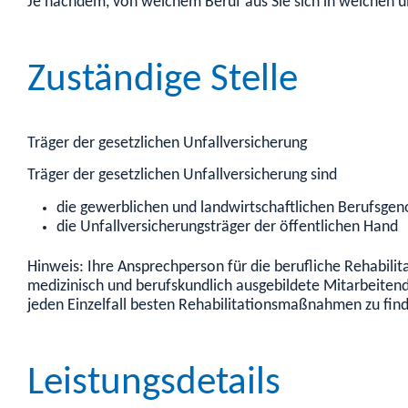
Je nachdem, von welchem Beruf aus Sie sich in welchen u
Zuständige Stelle
Träger der gesetzlichen Unfallversicherung
Träger der gesetzlichen Unfallversicherung sind
die gewerblichen und landwirtschaftlichen Berufsge
die Unfallversicherungsträger der öffentlichen Hand
Hinweis: Ihre Ansprechperson für die berufliche Rehabili
medizinisch und berufskundlich ausgebildete Mitarbeitende
jeden Einzelfall besten Rehabilitationsmaßnahmen zu find
Leistungsdetails