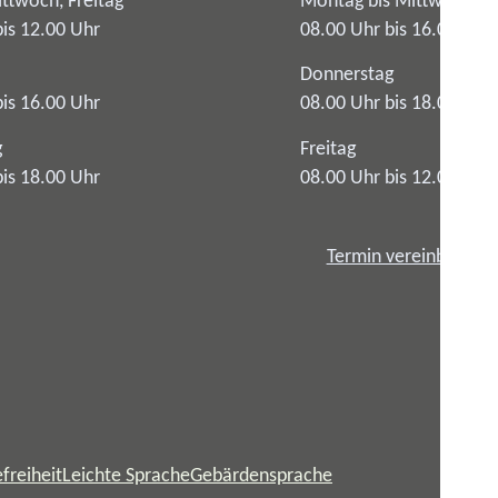
ttwoch, Freitag
Montag bis Mittwoch
bis 12.00 Uhr
08.00 Uhr bis 16.00 Uhr
Donnerstag
bis 16.00 Uhr
08.00 Uhr bis 18.00 Uhr
g
Freitag
bis 18.00 Uhr
08.00 Uhr bis 12.00 Uhr
Termin vereinbaren
freiheit
Leichte Sprache
Gebärdensprache