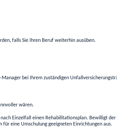
den, falls Sie Ihren Beruf weiterhin ausüben.
Manager bei Ihrem zuständigen Unfallversicherungsträger. Die
innvoller wären.
 nach Einzelfall einen
Rehabilitationsplan. Bewilligt der Unfa
n für eine Umschulung geeigneten Einrichtungen aus.