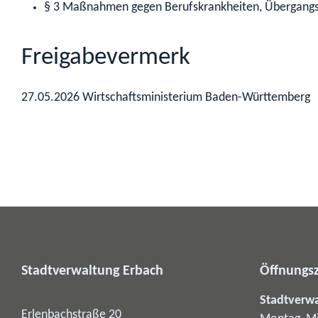
§ 3 Maßnahmen gegen Berufskrankheiten, Übergangs
Freigabevermerk
27.05.2026 Wirtschaftsministerium Baden-Württemberg
Stadtverwaltung Erbach
Öffnungsz
Stadtverw
Erlenbachstraße 20