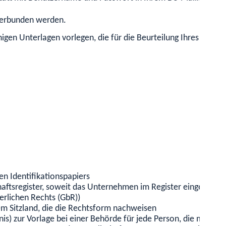
n verbunden werden.
gen Unterlagen vorlegen, die für die Beurteilung Ihres Antra
n Identifikationspapiers
ftsregister, soweit das Unternehmen im Register eingetragen 
gerlichen Rechts (GbR))
m Sitzland, die die Rechtsform nachweisen
s) zur Vorlage bei einer Behörde für jede Person, die mit der