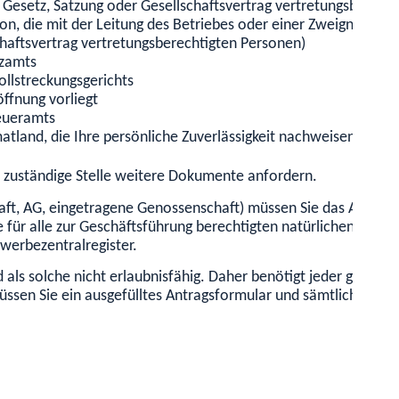
ach Gesetz, Satzung oder Gesellschaftsvertrag vertretungsberech
, die mit der Leitung des Betriebes oder einer Zweigniederlass
schaftsvertrag vertretungsberechtigten Personen)
nzamts
ollstreckungsgerichts
öffnung vorliegt
eueramts
land, die Ihre persönliche Zuverlässigkeit nachweisen
e zuständige Stelle weitere Dokumente anfordern.
t, AG, eingetragene Genossenschaft) müssen Sie das Antragsfor
ür alle zur Geschäftsführung berechtigten natürlichen Personen
erbezentralregister.
als solche nicht erlaubnisfähig. Daher benötigt jeder geschä
müssen Sie ein ausgefülltes Antragsformular und sämtliche per