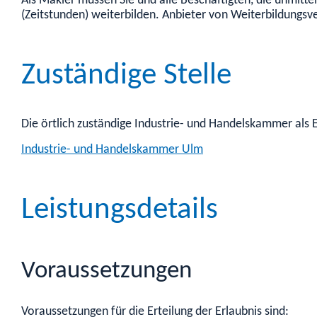
Als Makler müssen Sie und alle Beschäftigten, die unmitt
(Zeitstunden) weiterbilden. Anbieter von Weiterbildungsv
Zuständige Stelle
Die örtlich zuständige Industrie- und Handelskammer als
Industrie- und Handelskammer Ulm
Leistungsdetails
Voraussetzungen
Voraussetzungen für die Erteilung der Erlaubnis sind: