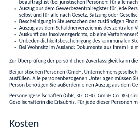
beauftragt ist (bei juristischen Personen: für alle n
Auszug aus dem Gewerbezentralregister für jede Person
selbst und für alle nach Gesetz, Satzung oder Gesell
Bescheinigung in Steuersachen des zuständigen Fina
Auszug aus dem Schuldnerverzeichnis des zentralen V
Auskunft des Insolvenzgerichts, ob eine Verfahrenser
Unbedenklichkeitsbescheinigung des kommunalen St
Bei Wohnsitz im Ausland: Dokumente aus Ihrem Heimat
Zur Überprüfung der persönlichen Zuverlässigkeit kann di
Bei juristischen Personen (GmbH, Unternehmensgesellschaf
ausfüllen. Alle personenbezogenen Unterlagen müssen Sie f
Person benötigen Sie außerdem einen Auszug aus dem Gew
Personengesellschaften (GbR, KG, OHG, GmbH Co. KG) sind 
Gesellschafterin die Erlaubnis. Für jede dieser Personen 
Kosten