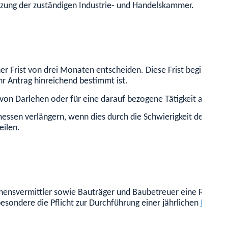
tzung der zuständigen Industrie- und Handelskammer.
ner Frist von drei Monaten entscheiden. Diese Frist beginnt m
 Ihr Antrag hinreichend bestimmt ist.
ung von Darlehen oder für eine darauf bezogene Tätigkeit als N
messen verlängern, wenn dies durch die Schwierigkeit der Angel
eilen.
lehensvermittler sowie Bauträger und Baubetreuer eine Reihe 
sondere die Pflicht zur Durchführung einer jährlichen
Prüfun