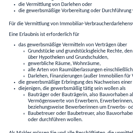
die Vermittlung von Darlehen oder
die gewerbsmäßige Vorbereitung oder Durchführun
Für die Vermittlung von Immobiliar-Verbraucherdarlehensv
Eine Erlaubnis ist erforderlich für
das gewerbsmäßige Vermitteln von Verträgen über
Grundstücke und grundstücksgleiche Rechte, de
über Hypotheken und Grundschulden,
gewerbliche Räume, Wohnräume,
alle Arten von Raumüberlassungen einschließlic
Darlehen, Finanzierungen (außer Immobilien für V
die gewerbsmäßige Erbringung des Nachweises einer 
diejenigen, die gewerbsmäßig tätig sein wollen als
Bauträger oder Bauträgerin
, also Bauvorhaben a
Vermögenswerte von Erwerbern, Erwerberinnen, 
beziehungsweise Bewerberinnen um Erwerbs- od
Baubetreuer oder Baubetreuer
, also Bauvorhabe
oder durchführen wollen.