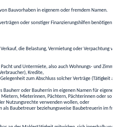
g von Bauvorhaben in eigenem oder fremdem Namen.
erträgen oder sonstiger Finanzierungshilfen benötigen Sie ein
n Verkauf, die Belastung, Vermietung oder Verpachtung von G
h Pacht und Untermiete,
also auch Wohnungs- und Zimmervermi
erbraucher), Kredite,
Gelegenheit zum Abschluss solcher Verträge (Tätigkeit als s
ls Bauherr oder Bauherrin im eigenen Namen für eigene oder
Mietern, Mieterinnen, Pächtern, Pächterinnen oder sonstige
er Nutzungsrechte verwenden wollen,
oder
n als Baubetreuer beziehungsweise Baubetreuerin im fremden