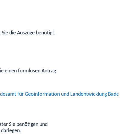
Sie die Auszüge benötigt.
ie einen formlosen Antrag
desamt für Geoinformation und Landentwicklung Baden-Wür
ter Sie benötigen und
 darlegen.