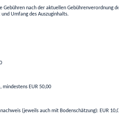
 die Gebühren nach der aktuellen Gebührenverordnung des Mi
 und Umfang des Auszuginhalts.
0
ke, mindestens EUR 50,00
snachweis (jeweils auch mit Bodenschätzung): EUR 10,00