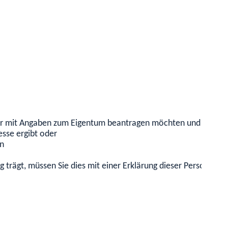
r mit Angaben zum Eigentum beantragen möchten und das Flurs
esse ergibt oder
in
trägt, müssen Sie dies mit einer Erklärung dieser Person nach