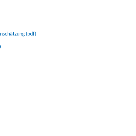
nschätzung (pdf)
)