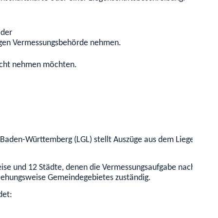
oder
ndigen Vermessungsbehörde nehmen.
nsicht nehmen möchten.
aden-Württemberg (LGL) stellt Auszüge aus dem Liegenschafts
ise und 12 Städte, denen die Vermessungsaufgabe nach dem V
eziehungsweise Gemeindegebietes zuständig.
det: