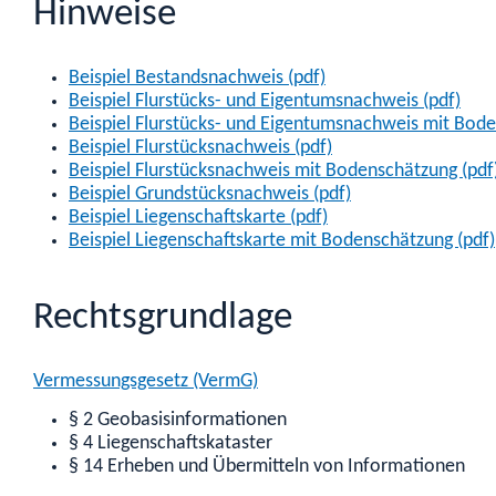
Hinweise
Beispiel Bestandsnachweis (pdf)
Beispiel Flurstücks- und Eigentumsnachweis (pdf)
Beispiel Flurstücks- und Eigentumsnachweis mit Bode
Beispiel Flurstücksnachweis (pdf)
Beispiel Flurstücksnachweis mit Bodenschätzung (pdf
Beispiel Grundstücksnachweis (pdf)
Beispiel Liegenschaftskarte (pdf)
Beispiel Liegenschaftskarte mit Bodenschätzung (pdf)
Rechtsgrundlage
Vermessungsgesetz (VermG)
§ 2 Geobasisinformationen
§ 4 Liegenschaftskataster
§ 14 Erheben und Übermitteln von Informationen