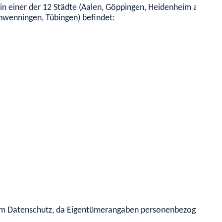
 in einer der 12 Städte (Aalen, Göppingen, Heidenheim an der B
chwenningen, Tübingen) befindet:
em Datenschutz, da Eigentümerangaben personenbezogene Date