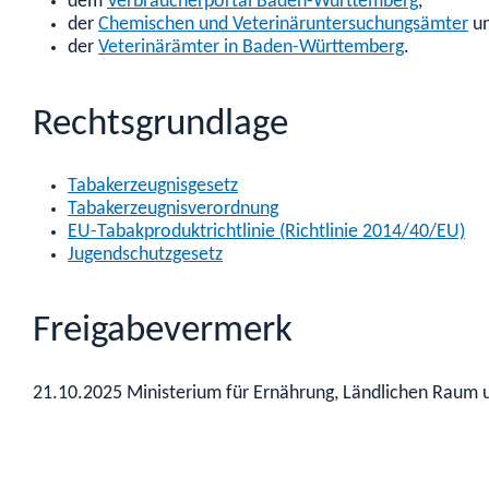
dem
Verbraucherportal Baden-Württemberg
,
der
Chemischen und Veterinäruntersuchungsämter
u
der
Veterinärämter in Baden-Württemberg
.
Rechtsgrundlage
Tabakerzeugnisgesetz
Tabakerzeugnisverordnung
EU-Tabakproduktrichtlinie (Richtlinie 2014/40/EU)
Jugendschutzgesetz
Freigabevermerk
21.10.2025 Ministerium für Ernährung, Ländlichen Raum