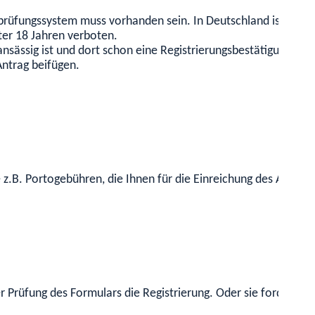
prüfungssystem muss vorhanden sein. In Deutschland ist gemä
er 18 Jahren verboten.
nsässig ist und dort schon eine Registrierungsbestätigung der
Antrag beifügen.
 z.B. Portogebühren, die Ihnen für die Einreichung des Antrag
 Prüfung des Formulars die Registrierung. Oder sie fordert Si