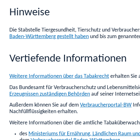
Hinweise
Die Stabstelle
Tiergesundheit, Tierschutz und Verbraucher
Baden-Württemberg gestellt haben
und bis zum genannten
Vertiefende Informationen
Weitere Informationen über das Tabakrecht
erhalten Sie 
Das Bundesamt für Verbraucherschutz und Lebensmittelsich
Erzeugnissen zuständigen Behörden
auf seiner Internetsei
Außerdem können Sie auf dem
Verbraucherportal-BW
Inf
Nachfüllflüssigkeiten erhalten.
Weitere Informationen über die amtliche Tabaküberwachu
des
Ministeriums für Ernährung, Ländlichen Raum un