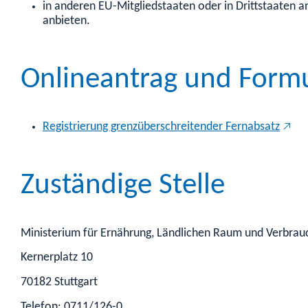
in anderen EU-Mitgliedstaaten oder in Drittstaaten 
anbieten.
Onlineantrag und Form
Registrierung grenzüberschreitender Fernabsatz
Zuständige Stelle
Ministerium für Ernährung, Ländlichen Raum und Verbra
Kernerplatz 10
70182 Stuttgart
Telefon: 0711/126-0