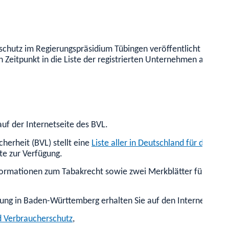
schutz
im Regierungspräsidium Tübingen veröffentlicht eine
Üb
 Zeitpunkt in die Liste der registrierten Unternehmen aufg
auf der Internetseite des BVL.
erheit (BVL) stellt eine
Liste aller in Deutschland für die 
te zur Verfügung.
ormationen zum Tabakrecht sowie zwei Merkblätter für Wasser
ng in Baden-Württemberg erhalten Sie auf den Internetseite
d Verbraucherschutz
,