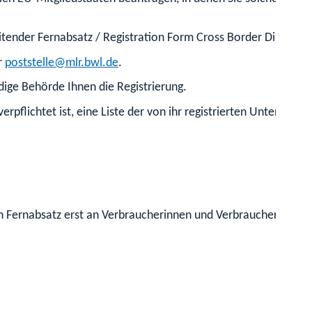
itender Fernabsatz / Registration Form Cross Border Distance 
r
poststelle@mlr.bwl.de
.
dige Behörde Ihnen die Registrierung.
verpflichtet ist, eine Liste der von ihr registrierten Unterne
n Fernabsatz erst an Verbraucherinnen und Verbraucher liefer