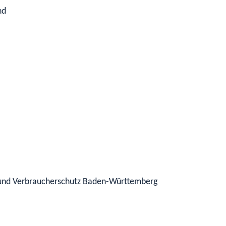
nd
 und Verbraucherschutz Baden-Württemberg