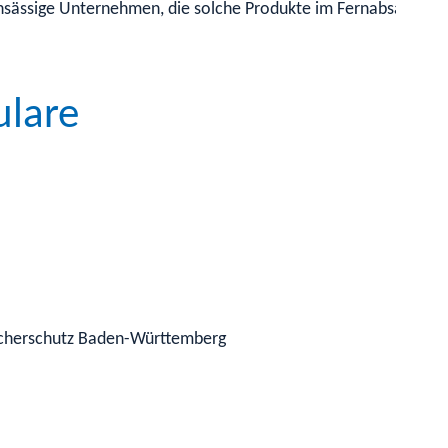
ansässige Unternehmen, die solche Produkte im Fernabsatz an
ulare
ucherschutz Baden-Württemberg