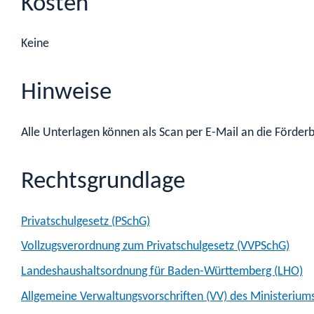
Kosten
Keine
Hinweise
Alle Unterlagen können als Scan per E-Mail an die Förde
Rechtsgrundlage
Privatschulgesetz (PSchG)
Vollzugsverordnung zum Privatschulgesetz (VVPSchG)
Landeshaushaltsordnung für Baden-Württemberg (LHO)
Allgemeine Verwaltungsvorschriften (VV) des Ministeriu