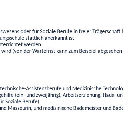
swesens oder für Soziale Berufe in freier Trägerschaft handelt
ungsschule stattlich anerkannt ist
nterrichtet werden
n wird (von der Wartefrist kann zum Beispiel abgesehen werden
h-technische-Assistenzberufe und Medizinische Technologie, Ph
ehilfe (ein -und zweijährig), Arbeitserziehung, Haus- und Famil
r Soziale Berufe)
 und Masseurin, und medizinische Bademeister und Bademeister