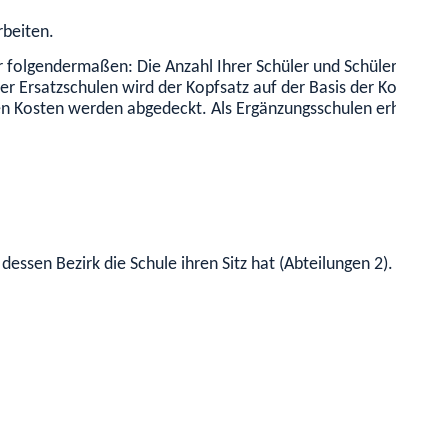
rbeiten.
ahr folgendermaßen:
Die Anzahl Ihrer Schüler und Schülerinnen
 der Ersatzschulen wird der Kopfsatz auf der Basis der Kosten 
en Kosten werden abgedeckt. Als Ergänzungsschulen erhalten 
essen Bezirk die Schule ihren Sitz hat (Abteilungen 2).