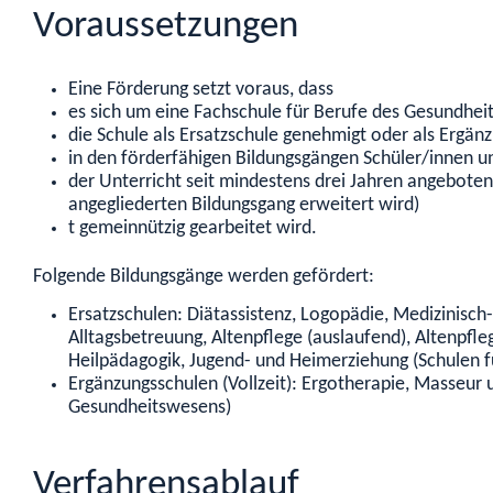
Voraussetzungen
Eine Förderung setzt voraus, dass
es sich um eine Fachschule für Berufe des Gesundheit
die Schule als Ersatzschule genehmigt oder als
Ergänz
in den förderfähigen Bildungsgängen Schüler/innen u
der Unterricht seit mindestens drei Jahren angebote
angegliederten Bildungsgang erweitert wird)
t
gemeinnützig gearbeitet wird.
Folgende Bildungsgänge werden gefördert:
Ersatzschulen: Diätassistenz, Logopädie, Medizinisc
Alltagsbetreuung, Altenpflege (auslaufend), Altenpfleg
Heilpädagogik, Jugend- und Heimerziehung (Schulen fü
Ergänzungsschulen (Vollzeit): Ergotherapie, Masseur
Gesundheitswesens)
Verfahrensablauf