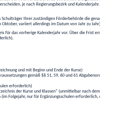
terscheiden, je nach Regierungsbezirk und Kalenderjahr. Im Re
s Schulträger Ihrer zuständigen Förderbehörde die genaue Zahl 
m Oktober, variiert allerdings im Datum von Jahr zu Jahr).
 für das vorherige Kalenderjahr vor. Über die Frist entscheid
erlich).
ezeichnung und mit Beginn und Ende der Kurse)
oraussetzungen gemäß §§ 51, 59, 60 und 61 Abgabenordnung (A
ulen erforderlich)
rzeichnis der Kurse und Klassen“ (unmittelbar nach dem jährli
im Folgejahr, nur für Ergänzungsschulen erforderlich, das For