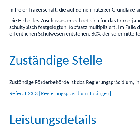
in freier Trägerschaft, die auf gemeinnütziger Grundlage a
Die Höhe des Zuschusses errechnet sich für das Förderj
schultypisch festgelegten Kopfsatz
multipliziert
. Im Falle
öffentlichen Schulwesen entstehen. 80% der so ermittelt
Zuständige Stelle
Zuständige Förderbehörde ist das Regierungspräsidium, in d
Referat 23.3 [Regierungspräsidium Tübingen]
Leistungsdetails