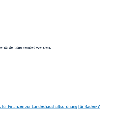
rbehörde übersendet werden.
ms für Finanzen zur Landeshaushaltsordnung für Baden-Württe