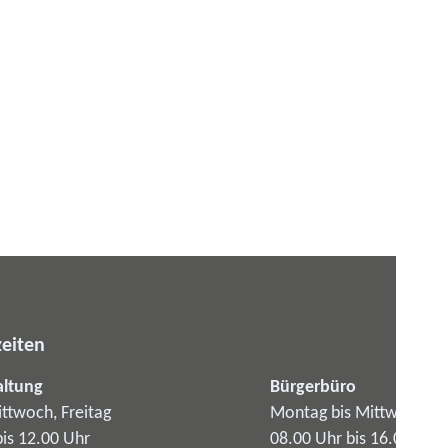
eiten
altung
Bürgerbüro
ttwoch, Freitag
Montag bis Mittwoch
bis 12.00 Uhr
08.00 Uhr bis 16.00 Uhr