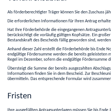
Als förderberechtigter Träger können Sie den Zuschuss jähr
Die erforderlichen Informationen für Ihren Antrag erhal
Hat Ihre Förderbehörde die eingegangenen Antragsunterlag
berücksichtigt die vorläufig gültigen Kopfsätze. Ein groß
Bestandskraft des Bescheids fällig geworden sind, werden
Anhand dieser Zahl erstellt die Förderbehörde bis Ende
endgültige Fördersumme werden die bereits geleisteten m
Regel im Dezember, sofern die endgültige Fördersumme d
Übersteigt die Summe der bereits ausgezahlten Abschlags
Informationen finden Sie in dem Bescheid. Zur Beschleun
übermitteln. Das entsprechende Formular wird zusammen
Fristen
Ihre ausgefüllten Antragsunterlagen müssen Sie bis Ende J