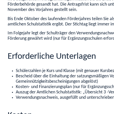
Förderbehörde gesandt hat. Die Antragsfrist kann sich un
November des Vorjahres gestellt sein.
Bis Ende Oktober des laufenden Förderjahres teilen Sie al
amtlichen Schulstatistik ergibt. Der Stichtag liegt immer i
Im Folgejahr legt der Schulträger den Verwendungsnachweis
Förderung gewährt wird (nur für Ergänzungsschulen erford
Erforderliche Unterlagen
Schülerzahlen je Kurs und Klasse (mit genauer Kursb
Bescheid über die Einhaltung der satzungsmäßigen V
Gemeinnützigkeitsbescheinigungen abgelöst)
Kosten- und Finanzierungsplan (nur für Ergänzungssch
Auszug der Amtlichen Schulstatistik: „Übersicht 3 -Ve
Verwendungsnachweis, ausgefüllt und unterschrieben (