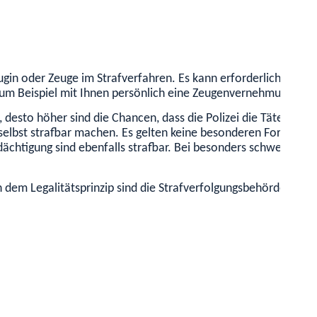
eugin oder Zeuge im Strafverfahren. Es kann erforderlich sein,
m zum Beispiel mit Ihnen persönlich eine Zeugenvernehmung du
, desto höher sind die Chancen, dass die Polizei die Täterin ode
 selbst strafbar machen. Es gelten keine besonderen Formerfor
dächtigung sind ebenfalls strafbar. Bei besonders schwerwieg
dem Legalitätsprinzip sind die Strafverfolgungsbehörden ansc