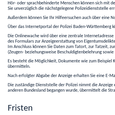
Hör- oder sprachbehinderte Menschen können sich mit dem
Sie unverzüglich die nächstgelegene Polizeidienststelle er
Außerdem können Sie Ihr Hilfeersuchen auch über eine No
Über das Internetportal der Polizei Baden-Württemberg kö
Die Onlinewache wird über eine zentrale Internetadresse 
des Formulars zur Anzeigeerstattung von Eigentumsdelik
Im Anschluss können Sie Daten zum Tatort, zur Tatzeit, zu
(Zeugen- beziehungsweise Beschuldigtenbelehrung sowie S
Es besteht die Möglichkeit, Dokumente wie zum Beispiel 
übermitteln.
Nach erfolgter Abgabe der Anzeige erhalten Sie eine E-M
Die zuständige Dienststelle der Polizei nimmt die Anzeige
anderen Bundesland begangen wurde, übermittelt die Stra
Fristen