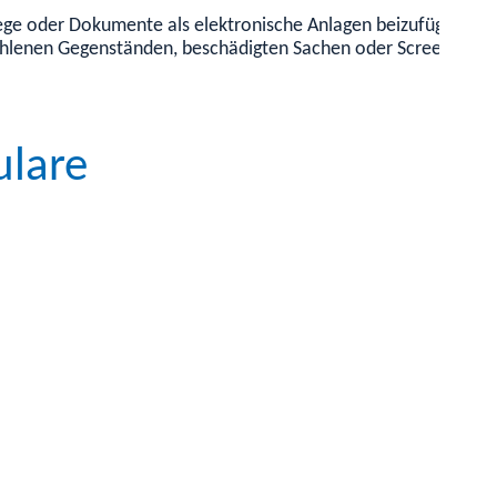
lege oder Dokumente als elektronische Anlagen beizufügen. Di
hlenen Gegenständen, beschädigten Sachen oder Screenshots vo
ulare