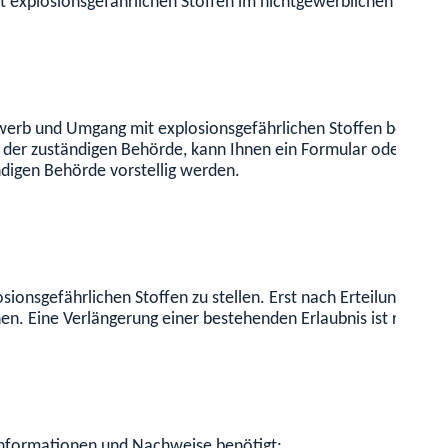
 explosionsgefährlichen Stoffen im nichtgewerblichen Bereich
erb und Umgang mit explosionsgefährlichen Stoffen beantragt
der zuständigen Behörde, kann Ihnen ein Formular oder ein On
ndigen Behörde vorstellig werden.
nsgefährlichen Stoffen zu stellen. Erst nach Erteilung der Er
. Eine Verlängerung einer bestehenden Erlaubnis ist rechtzei
 Informationen und Nachweise benötigt: