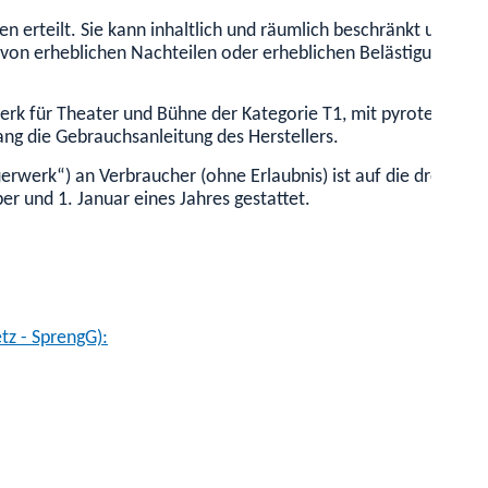
hren erteilt. Sie kann inhaltlich und räumlich beschränkt und 
n erheblichen Nachteilen oder erheblichen Belästigungen für D
erk für Theater und Bühne der Kategorie T1, mit pyrotechnis
ng die Gebrauchsanleitung des Herstellers.
erwerk“) an Verbraucher (ohne Erlaubnis) ist auf die drei let
r und 1. Januar eines Jahres gestattet.
tz - SprengG):