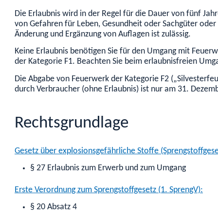
Die Erlaubnis wird in der Regel für die Dauer von fünf Ja
von Gefahren für Leben, Gesundheit oder Sachgüter oder vo
Änderung und Ergänzung von Auflagen ist zulässig.
Keine Erlaubnis benötigen Sie für den Umgang mit Feuerw
der Kategorie F1. Beachten Sie beim erlaubnisfreien Umga
Die Abgabe von Feuerwerk der Kategorie F2 („Silvesterfeu
durch Verbraucher (ohne Erlaubnis) ist nur am 31. Dezembe
Rechtsgrundlage
Gesetz über explosionsgefährliche Stoffe (Sprengstoffgese
§ 27 Erlaubnis zum Erwerb und zum Umgang
Erste Verordnung zum Sprengstoffgesetz (1. SprengV):
§ 20 Absatz 4