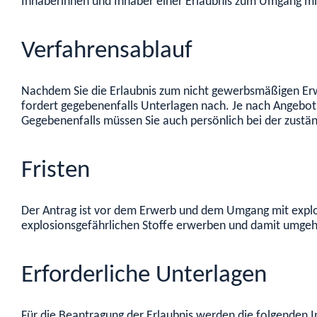
Inhaberinnen und Inhaber einer Erlaubnis zum Umgang mit
Verfahrensablauf
Nachdem Sie die Erlaubnis zum nicht gewerbsmäßigen Erw
fordert gegebenenfalls Unterlagen nach. Je nach Angebot 
Gegebenenfalls müssen Sie auch persönlich bei der zustä
Fristen
Der Antrag ist vor dem Erwerb und dem Umgang mit explosio
explosionsgefährlichen Stoffe erwerben und damit umgehen
Erforderliche Unterlagen
Für die Beantragung der Erlaubnis werden die folgenden