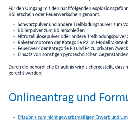
Für den Umgang mit den nachfolgenden explosionsgefährli
Böllerschein oder Feuerwerkschein genannt:
Schwarzpulver und andere Treibladungspulver zum V
Böllerpulver zum Böllerschießen
Nitrozellulosepulver oder andere Treibladungspulve
Raketenmotoren der Kategorie P2 im Modellraketen
Feuerwerk der Kategorie F3 und F4 zu privaten Zwec
Einsatz von sonstigen pyrotechnischen Gegenständen
Durch die behördliche Erlaubnis wird sichergestellt, das
gerecht werden.
Onlineantrag und Form
Erlaubnis zum nicht gewerbsmäßigen Erwerb und Umg