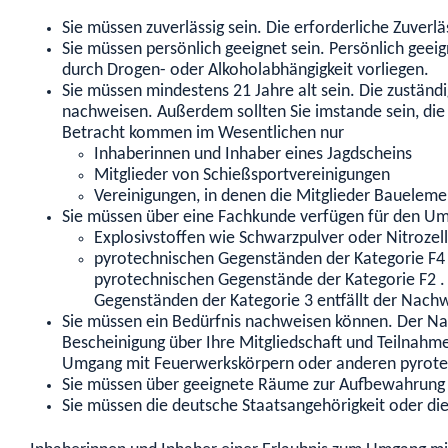
Sie müssen zuverlässig sein. Die erforderliche Zuverl
Sie müssen persönlich geeignet sein. Persönlich geei
durch Drogen- oder Alkoholabhängigkeit vorliegen.
Sie müssen mindestens 21 Jahre alt sein. Die zustän
nachweisen. Außerdem sollten Sie imstande sein, die 
Betracht kommen im Wesentlichen nur
Inhaberinnen und Inhaber eines Jagdscheins
Mitglieder von Schießsportvereinigungen
Vereinigungen, in denen die Mitglieder Bauele
Sie müssen über eine Fachkunde verfügen für den U
Explosivstoffen wie Schwarzpulver oder Nitrozel
pyrotechnischen Gegenständen der Kategorie F4 so
pyrotechnischen Gegenstände der Kategorie F2 .
Gegenständen der Kategorie 3 entfällt der Nach
Sie müssen ein Bedürfnis nachweisen können. Der Nach
Bescheinigung über Ihre Mitgliedschaft und Teilnahm
Umgang mit Feuerwerkskörpern oder anderen pyrot
Sie müssen über geeignete Räume zur Aufbewahrung 
Sie müssen die deutsche Staatsangehörigkeit oder die