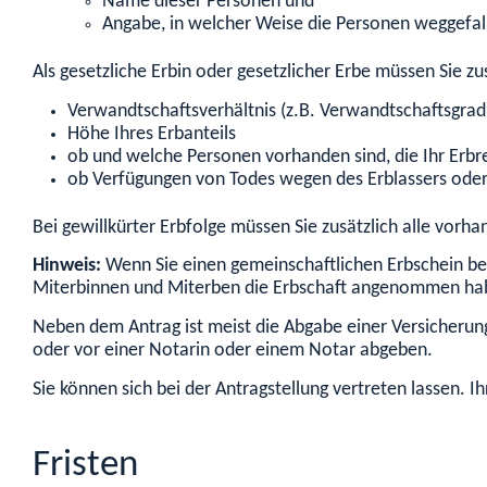
Name dieser Personen und
Angabe, in welcher Weise die Personen weggefal
Als gesetzliche Erbin oder gesetzlicher Erbe müssen Sie z
Verwandtschaftsverhältnis (z.B. Verwandtschaftsgrad)
Höhe Ihres Erbanteils
ob und welche Personen vorhanden sind, die Ihr Erb
ob Verfügungen von Todes wegen des Erblassers oder 
Bei gewillkürter Erbfolge müssen Sie zusätzlich alle vo
Hinweis:
Wenn Sie einen gemeinschaftlichen Erbschein be
Miterbinnen und Miterben die Erbschaft angenommen ha
Neben dem Antrag ist meist die Abgabe einer Versicherung
oder vor einer Notarin oder einem Notar abgeben.
Sie können sich bei der Antragstellung vertreten lassen. 
Fristen