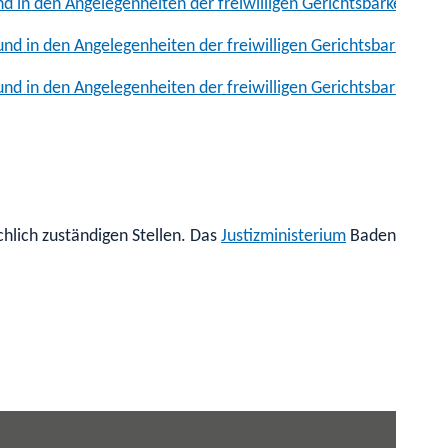
d in den Angelegenheiten der freiwilligen Gerichtsbarkeit (F
nd in den Angelegenheiten der freiwilligen Gerichtsbarkeit (F
nd in den Angelegenheiten der freiwilligen Gerichtsbarkeit (
hlich zuständigen Stellen. Das
Justizministerium
Baden-Württe