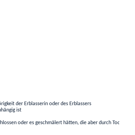
igkeit der Erblasserin oder des Erblassers
hängig ist
hlossen oder es geschmälert hätten, die aber durch Tod, Auss