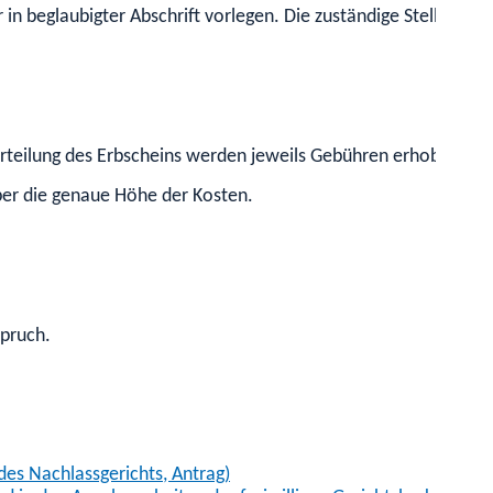
in beglaubigter Abschrift vorlegen. Die zuständige Stelle kann
Erteilung des Erbscheins werden jeweils Gebühren erhoben, die
über die genaue Höhe der Kosten.
spruch.
des Nachlassgerichts, Antrag)