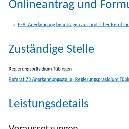
Onlineantrag und Form
EFA: Anerkennung beantragen ausländischer Berufsqua
Zuständige Stelle
Regierungspräsidium Tübingen
Referat 73 Anerkennungsstelle [Regierungspräsidium Tübi
Leistungsdetails