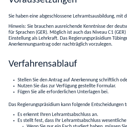
Voraussetzungen
Sie haben eine abgeschlossene Lehramtsausbildung, mit de
Hinweis: Sie brauchen ausreichende Kenntnisse der deu
für Sprachen (GER). Möglich ist auch das Niveau C1 (GER)
Einstellung als Lehrkraft. Das Regierungspräsidium Tübin
Anerkennungsantrag oder nachträglich vorzulegen.
Verfahrensablauf
Stellen Sie den Antrag auf Anerkennung schriftlich ode
Nutzen Sie das zur Verfügung gestellte Formular.
Fügen Sie alle erforderlichen Unterlagen bei.
Das Regierungspräsidium kann folgende Entscheidungen t
Es erkennt Ihren Lehramtsabschluss an.
Es stellt fest, dass Ihr Lehramtsabschluss wesentli
Wenn Sie nur ein Fach studiert haben, müssen Si