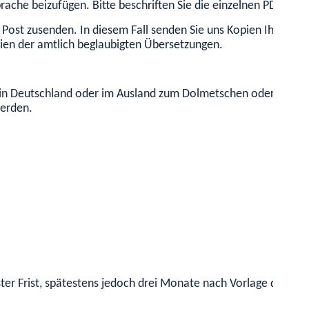
prache beizufügen.
Bitte beschriften Sie die einzelnen PDFs mit
 Post zusenden. In diesem Fall senden Sie uns Kopien Ihrer Or
pien der amtlich beglaubigten Übersetzungen.
 in Deutschland oder im Ausland zum Dolmetschen oder Überset
werden.
ter Frist, spätestens jedoch drei Monate nach Vorlage der vol