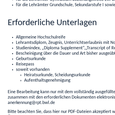
für die Lehrämter Grundschule, Sekundarstufe I sowi
Erforderliche Unterlagen
Allgemeine Hochschulreife
Lehramtsdiplom, Zeugnis, Unterrichtserlaubnis mit N
Studienindex, „Diploma Supplement“,„Transcript of R
Bescheinigung über die Dauer und Art bisher ausgeübt
Geburtsurkunde
Reisepass
soweit vorhanden
Heiratsurkunde, Scheidungsurkunde
Aufenthaltsgenehmigung
Eine Bearbeitung kann nur mit dem vollständig ausgefüllt
zusammen mit den erforderlichen Dokumenten elektronisc
anerkennung@rpt.bwl.de
Bitte beachten Sie, dass hier nur PDF-Dateien akzeptiert 