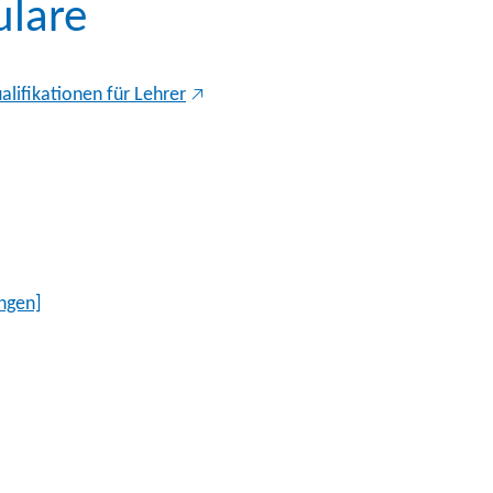
ulare
lifikationen für Lehrer
ngen]