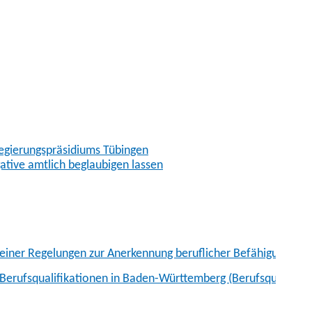
egierungspräsidiums Tübingen
gative amtlich beglaubigen lassen
einer Regelungen zur Anerkennung beruflicher Befähigungsnac
er Berufsqualifikationen in Baden-Württemberg (Berufsqualif