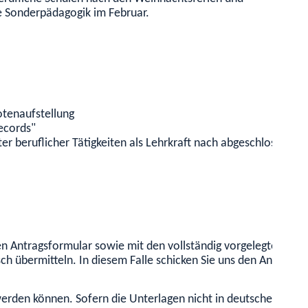
e Sonderpädagogik im Februar.
otenaufstellung
ecords"
er beruflicher Tätigkeiten als Lehrkraft nach abgeschlossener
en Antragsformular sowie mit den vollständig vorgelegten Unt
h übermitteln. In diesem Falle schicken Sie uns den Antrag
werden können. Sofern die Unterlagen nicht in deutscher oder 