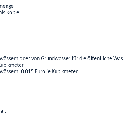
rmenge
als Kopie
wässern oder von Grundwasser für die öffentliche Wasservers
Kubikmeter
wässern: 0,015 Euro je Kubikmeter
ai.