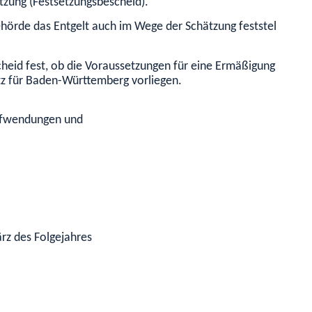
etzung (Festsetzungsbescheid).
hörde das Entgelt auch im Wege der Schätzung feststellen. Be
cheid fest, ob die Voraussetzungen für eine Ermäßigung für 
z für Baden-Württemberg vorliegen.
Aufwendungen und
rz des Folgejahres