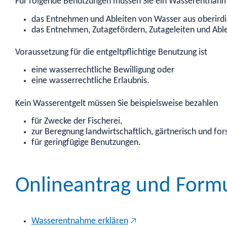
Für folgende Benutzungen müssen Sie ein Wasserentnahm
das Entnehmen und Ableiten von Wasser aus oberird
das Entnehmen, Zutagefördern, Zutageleiten und Abl
Voraussetzung für die entgeltpflichtige Benutzung ist
eine wasserrechtliche Bewilligung oder
eine wasserrechtliche Erlaubnis.
Kein Wasserentgelt müssen Sie beispielsweise bezahlen
für Zwecke der Fischerei,
zur Beregnung landwirtschaftlich, gärtnerisch und for
für geringfügige Benutzungen.
Onlineantrag und Form
Wasserentnahme erklären