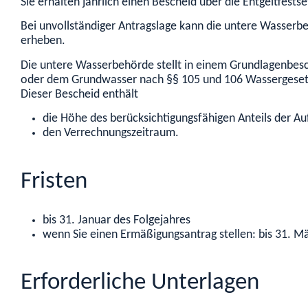
Sie erhalten jährlich einen Bescheid über die Entgeltfests
Bei unvollständiger Antragslage kann die untere Wasserbe
erheben.
Die untere Wasserbehörde stellt in einem Grundlagenbes
oder dem Grundwasser nach §§ 105 und 106 Wassergeset
Dieser Bescheid enthält
die Höhe des berücksichtigungsfähigen Anteils der 
den Verrechnungszeitraum.
Fristen
bis 31. Januar des Folgejahres
wenn Sie einen Ermäßigungsantrag stellen: bis 31. Mä
Erforderliche Unterlagen