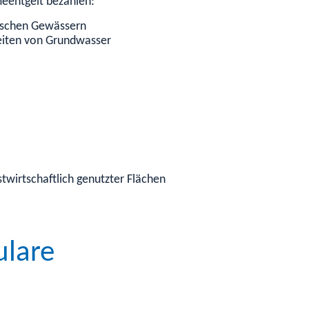
eentgelt bezahlen:
ischen Gewässern
eiten von Grundwasser
stwirtschaftlich genutzter Flächen
ulare