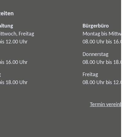
eiten
altung
Bürgerbüro
ttwoch, Freitag
Montag bis Mittwoch
bis 12.00 Uhr
08.00 Uhr bis 16.00 Uhr
Donnerstag
bis 16.00 Uhr
08.00 Uhr bis 18.00 Uhr
g
Freitag
bis 18.00 Uhr
08.00 Uhr bis 12.00 Uhr
Termin vereinbaren