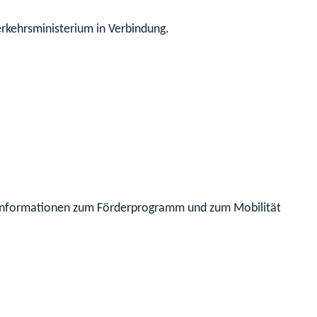
erkehrsministerium in Verbindung.
e Informationen zum Förderprogramm und zum Mobilitätsmanag