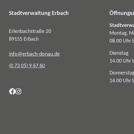
Stadtverwaltung Erbach
Öffnungsz
Stadtverw
Erlenbachstraße 20
Montag, Mi
89155
Erbach
08.00 Uhr 
Dienstag
info@erbach-donau.de
14.00 Uhr 
(0
73
05) 9
67
60
Donnersta
14.00 Uhr 