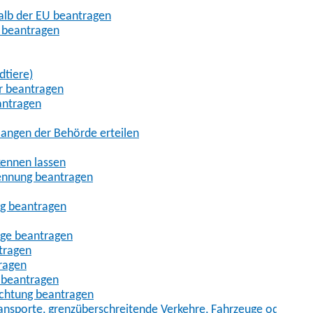
halb der EU beantragen
g beantragen
dtiere)
r beantragen
antragen
angen der Behörde erteilen
kennen lassen
ennung beantragen
ng beantragen
age beantragen
tragen
ragen
 beantragen
uchtung beantragen
sporte, grenzüberschreitende Verkehre, Fahrzeuge oder Fah