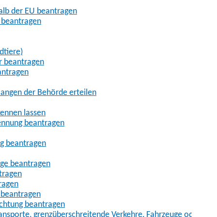
halb der EU beantragen
g beantragen
dtiere)
r beantragen
antragen
angen der Behörde erteilen
kennen lassen
ennung beantragen
ng beantragen
age beantragen
tragen
ragen
 beantragen
uchtung beantragen
sporte, grenzüberschreitende Verkehre, Fahrzeuge oder Fah